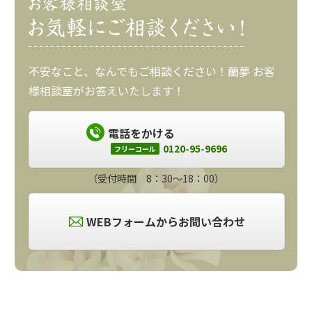
不安なこと、なんでもご相談ください！蘭夢 お客
様相談室がお答えいたします！
電話をかける
0120-95-9696
フリーコール
（受付時間 8：30～18：00）
WEBフォームからお問い合わせ