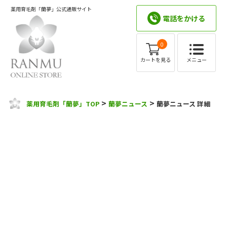
薬用育毛剤「蘭夢」公式通販サイト
電話をかける
0
メニュー
カートを見る
>
>
薬用育毛剤「蘭夢」TOP
蘭夢ニュース
蘭夢ニュース 詳細