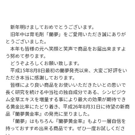
新年明けましておめでとうございます。
旧年中は育毛剤「蘭夢」をご愛用いただき誠にありが
とうございました。
本年も皆様の元へ笑顔と笑声で商品をお届出来ますよ
う努めて参ります。
どうぞよろしくお願い致します。
平成15年8月8日最初の蘭夢発売以来、大変ご好評をい
ただき本当に感謝しております。
皆様により良い商品をお使いいただきたいとの思いで
長く研究を続ける中当社の独自成分である、シンビジウ
ム全草エキスを増量する事により最大の効果が期待でき
る黄金比率にたどり着き、平成26年8月31日に待望の新商
品『蘭夢黄金率』の発売に至りました。
「蘭夢」はもちろん『蘭夢黄金率』もより一層自信を
持っておすすめ出来る商品です。ぜひ一度お試しくださ