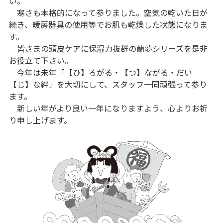
い。
寒さも本格的になって参りました。空気の乾いた日が
続き、暖房器具の使用等でお肌も乾燥した状態になりま
す。
皆さまの頭皮ケアに保湿力抜群の蘭夢シリーズを是非
お役立て下さい。
今年は未年「【ひ】ろがる・【つ】ながる・だい
【じ】な絆」を大切にして、スタッフ一同頑張って参り
ます。
新しい年がより良い一年になりますよう、心よりお祈
り申し上げます。