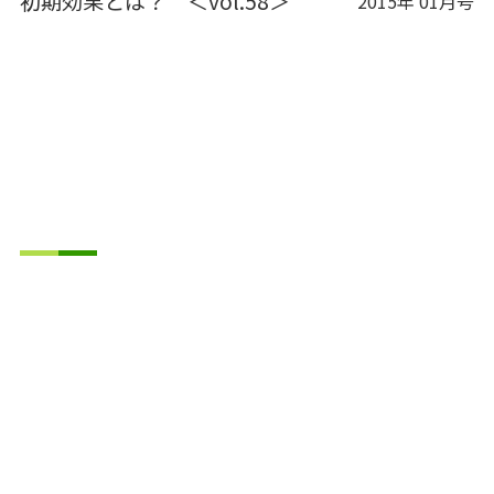
初期効果とは？ ＜vol.58＞
2015年 01月号