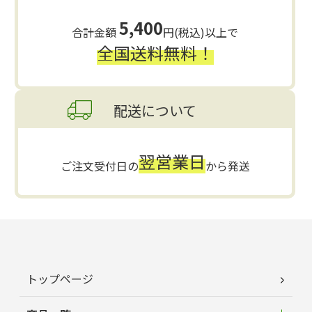
5,400
合計金額
円(税込)以上で
全国送料無料！
配送について
翌営業日
ご注文受付日の
から発送
トップページ