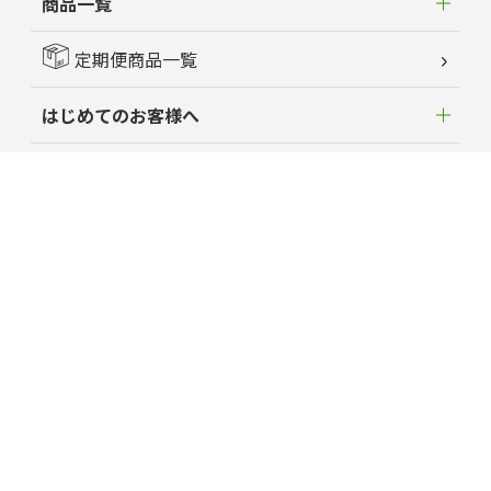
商品一覧
定期便商品一覧
はじめてのお客様へ
新着情報
よくあるご質問
お客様の声
蘭夢ニュース
育毛お役立ちコラム
特定商取引に関する法律に基づく表記