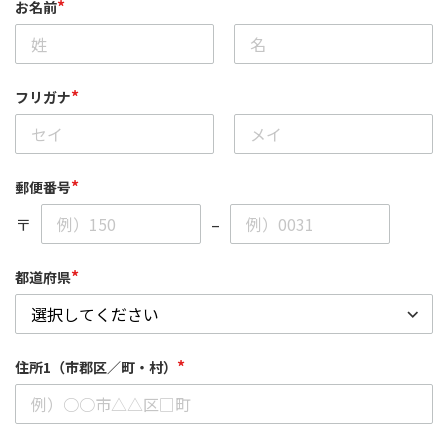
*
お名前
*
フリガナ
*
郵便番号
〒
–
*
都道府県
*
住所1（市郡区／町・村）