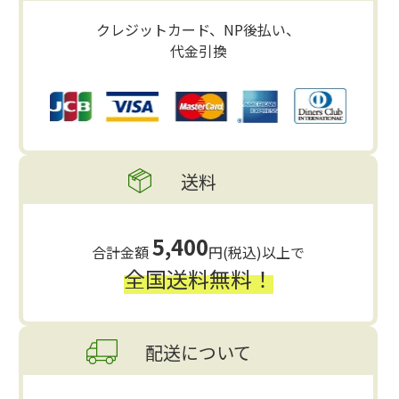
クレジットカード、NP後払い、
代金引換
送料
5,400
合計金額
円(税込)以上で
全国送料無料！
配送について