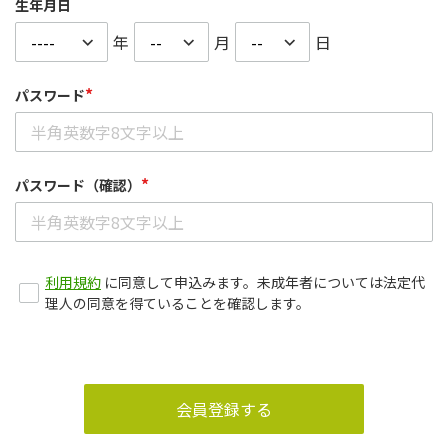
生年月日
年
月
日
*
パスワード
*
パスワード（確認）
利用規約
に同意して申込みます。未成年者については法定代
理人の同意を得ていることを確認します。