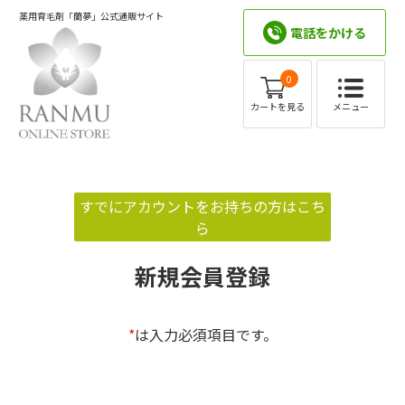
薬用育毛剤「蘭夢」公式通販サイト
電話をかける
0
メニュー
カートを見る
すでにアカウントをお持ちの方はこち
ら
新規会員登録
*
は入力必須項目です。