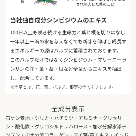
当社独自成分シンビジウムのエキス
100日以上も咲き続ける生命力と葉と根を切りはなし
一年以上一滴の水を与えなくても新芽を伸ばし成長す
るエネルギーの源はバルブに蓄積されております。
このバルブだけではなくシンビジウム・マリーローラ
ンサンの花・葉・茎・根など全草からエキスを抽出
し、配合しています。
※全草とは、花、葉、バルブ、根等の全てをさします。
全成分表示
石ケン素地・シリカ・ハチミツ・アルミナ・グリセリ
ン・酸化鉄・グリコシルトレハロース・加水分解水添デ
ンプン・加水分解コラーゲン・アイ葉/茎エキス・インド