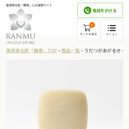
薬用育毛剤「蘭夢」公式通販サイト
電話をかける
0
メニュー
カートを見る
薬用育毛剤「蘭夢」TOP
商品一覧
うだつがあがるせっ