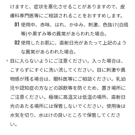
けますと、症状を悪化させることがありますので、皮
膚科専門医等にご相談されることをおすすめします。
01
使用中、赤味、はれ、かゆみ、刺激、色抜け(白斑
等)や黒ずみ等の異常があらわれた場合。
02
使用したお肌に、直射日光があたって上記のよう
な異常があらわれた場合。
目に入らないようにご注意ください。入った場合は、
こすらずにすぐに洗い流してください。目に刺激や異
物感が残る場合は、眼科医等にご相談ください。乳幼
児や認知症の方などの誤飲等を防ぐため、置き場所に
ご注意ください。極端に高温又は低温の場所、直射日
光のあたる場所には保管しないでください。使用後は
水気を切り、水はけの良いところで保管してくださ
い。