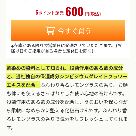
600
5
ポイント還元
円(税込)
今すぐ買う
在庫がある限り翌営業日に発送させていただきます。(お
◆
届け日のご指定がある場合と定休日を除く)
藍染めの染料として知られ、殺菌作用のある藍の成分
と、当社独自の保湿成分シンビジウムグレイトフラワー
エキスを配合。
ふんわり香るレモングラスの香り。お顔
も体にも使えるさっぱりとした使い心地の石けんです。
殺菌作用のある藍の成分を配合し、うるおいを保ちなが
ら柔軟になめらかに整える化粧石けんです。ふんわり香
るレモングラスの香りで気分をリフレッシュしてくれま
す。