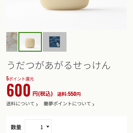
うだつがあがるせっけん
5
ポイント還元
600
円(税込)
550
送料:
円
送料について
蘭夢ポイントについて
数量