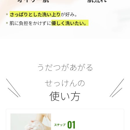
さっぱりとした洗い上り
が好み。
肌に負担をかけずに
優しく洗いたい。
うだつがあがる
せっけんの
使い方
01
ステップ