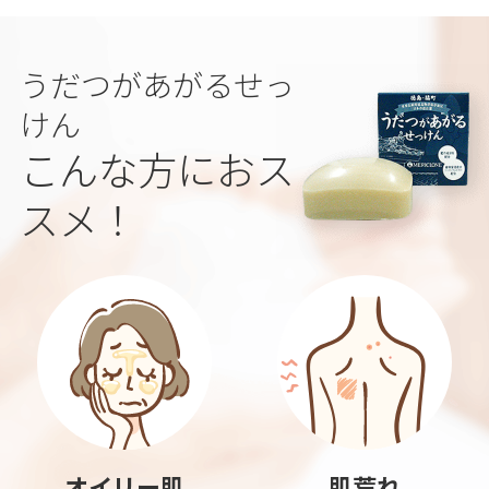
うだつがあがるせっ
けん
こんな方におス
スメ！
オイリー肌
肌荒れ