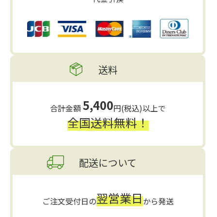
送料
5,400
合計金額
円(税込)以上で
全国送料無料！
配送について
翌営業日
ご注文受付日の
から発送