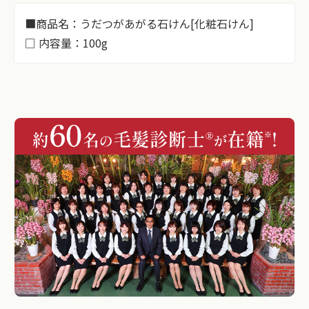
■商品名：うだつがあがる石けん[化粧石けん]
□ 内容量：100g