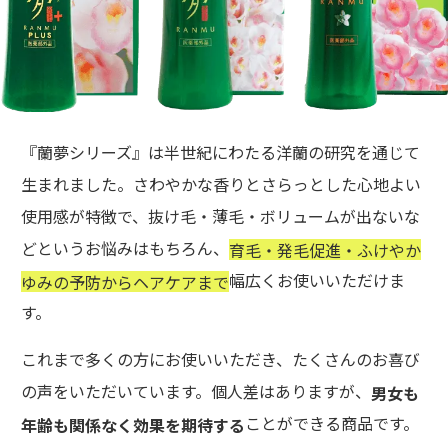
『蘭夢シリーズ』は半世紀にわたる洋蘭の研究を通じて
生まれました。さわやかな香りとさらっとした心地よい
使用感が特徴で、抜け毛・薄毛・ボリュームが出ないな
どというお悩みはもちろん、
育毛・発毛促進・ふけやか
幅広くお使いいただけま
ゆみの予防からヘアケアまで
す。
これまで多くの方にお使いいただき、たくさんのお喜び
の声をいただいています。個人差はありますが、
男女も
ことができる商品です。
年齢も関係なく効果を期待する