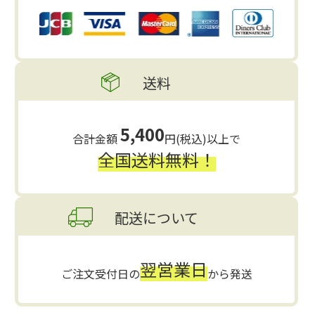
送料
5,400
合計金額
円(税込)以上で
全国送料無料！
配送について
翌営業日
ご注文受付日の
から発送