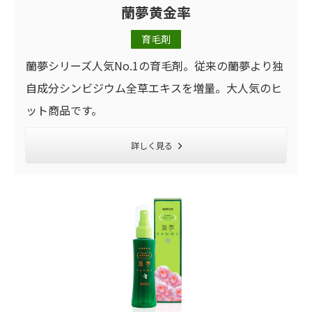
蘭夢黄金率
育毛剤
蘭夢シリーズ人気No.1の育毛剤。従来の蘭夢より独
自成分シンビジウム全草エキスを増量。大人気のヒ
ット商品です。
詳しく見る