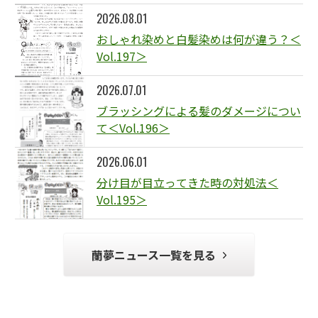
2026.08.01
おしゃれ染めと白髪染めは何が違う？＜
Vol.197＞
2026.07.01
ブラッシングによる髪のダメージについ
て＜Vol.196＞
2026.06.01
分け目が目立ってきた時の対処法＜
Vol.195＞
蘭夢ニュース一覧を見る