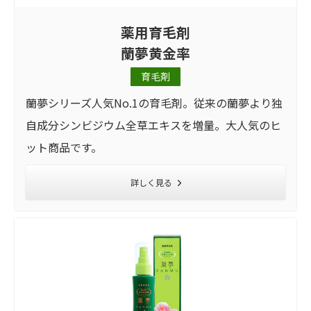
薬用育毛剤
蘭夢黄金率
育毛剤
蘭夢シリーズ人気No.1の育毛剤。従来の蘭夢より独
自成分シンビジウム全草エキスを増量。大人気のヒ
ット商品です。
詳しく見る