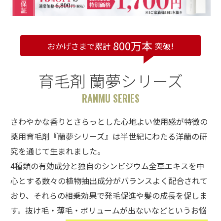
800万本
おかげさまで累計
突破!
育毛剤 蘭夢シリーズ
RANMU SERIES
さわやかな香りとさらっとした心地よい使用感が特徴の
薬用育毛剤『蘭夢シリーズ』は半世紀にわたる洋蘭の研
究を通じて生まれました。
4種類の有効成分と独自のシンビジウム全草エキスを中
心とする数々の植物抽出成分がバランスよく配合されて
おり、それらの相乗効果で発毛促進や髪の成長を促しま
す。抜け毛・薄毛・ボリュームが出ないなどというお悩