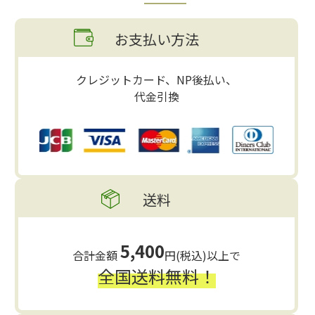
お支払い方法
クレジットカード、NP後払い、
代金引換
送料
5,400
合計金額
円(税込)以上で
全国送料無料！