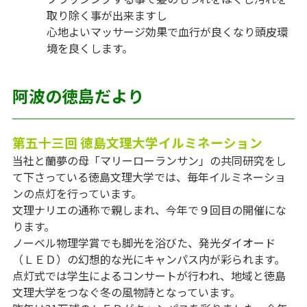
取り除く事が出来ますし
心地よいマッサージ効果で血行が良くなり頭皮環
境を良くします。
阿波の徳島だより
第五十三回 徳島文理大学イルミネーション
当社と蘭夢の母「マリーローランサン」の共同研究をし
て下さっている徳島文理大学では、毎年イルミネーショ
ンの点灯を行っています。
文理ナリエの通称で親しまれ、今年で９回目の開催にな
ります。
ノーベル物理学賞でも脚光を浴びた、発光ダイオード
（ＬＥＤ）の幻想的な光にキャンパス内が彩られます。
点灯式では学生によるコンサートが行われ、地域と徳島
文理大学をつなぐ冬の風物詩となっています。