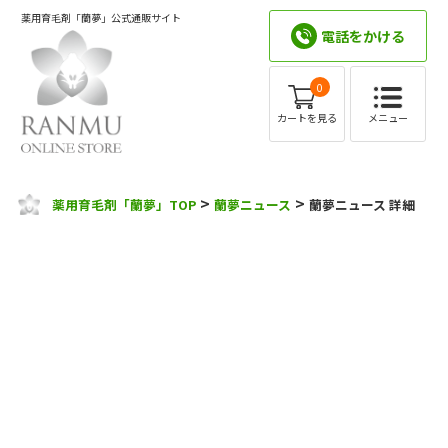
薬用育毛剤「蘭夢」公式通販サイト
電話をかける
0
メニュー
カートを見る
>
>
薬用育毛剤「蘭夢」TOP
蘭夢ニュース
蘭夢ニュース 詳細