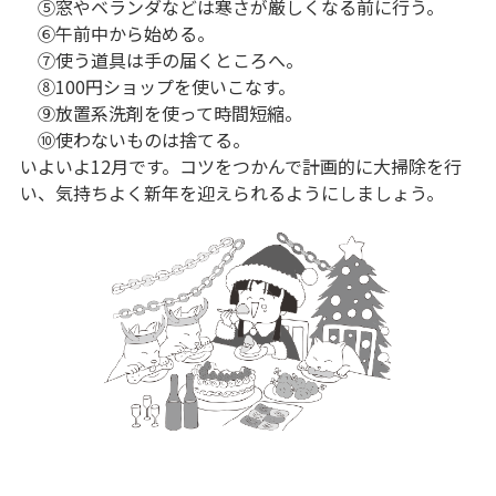
⑤窓やベランダなどは寒さが厳しくなる前に行う。
⑥午前中から始める。
⑦使う道具は手の届くところへ。
⑧100円ショップを使いこなす。
⑨放置系洗剤を使って時間短縮。
⑩使わないものは捨てる。
いよいよ12月です。コツをつかんで計画的に大掃除を行
い、気持ちよく新年を迎えられるようにしましょう。