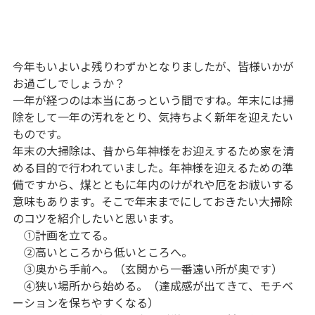
今年もいよいよ残りわずかとなりましたが、皆様いかが
お過ごしでしょうか？
一年が経つのは本当にあっという間ですね。年末には掃
除をして一年の汚れをとり、気持ちよく新年を迎えたい
ものです。
年末の大掃除は、昔から年神様をお迎えするため家を清
める目的で行われていました。年神様を迎えるための準
備ですから、煤とともに年内のけがれや厄をお祓いする
意味もあります。そこで年末までにしておきたい大掃除
のコツを紹介したいと思います。
①計画を立てる。
②高いところから低いところへ。
③奥から手前へ。（玄関から一番遠い所が奥です）
④狭い場所から始める。（達成感が出てきて、モチベ
ーションを保ちやすくなる）