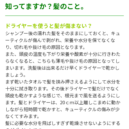
知ってますか？髪のこと。
ドライヤーを使うと髪が傷まない？
シャンプー後の濡れた髪をそのままにしておくと、キュ
ーティクルが傷んで剥がれ、栄養や水分を保てなくな
り、切れ毛や抜け毛の原因となります。
また、頭皮の温度も下がり栄養や酸素が十分に行きわた
らなくなると、こちらも薄毛や抜け毛の原因となってし
まいます。洗髪後は出来るだけ早くドライヤーで乾かし
ましょう。
まず乾いたタオルで髪を挟み押さえるようにして水分を
十分に拭き取ります。その後ドライヤーで髪だけでなく
頭皮も乾かすような感じで、根元まで風を送るようにし
ます。髪とドライヤーは、20ｃｍ以上離しこまめに動か
しながら短時間で乾かすと、キューティクルの傷みが少
なくてすみます。
髪に必要な水分を飛ばしすぎず乾燥させないようにする