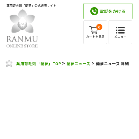
薬用育毛剤「蘭夢」公式通販サイト
電話をかける
0
メニュー
カートを見る
>
>
薬用育毛剤「蘭夢」TOP
蘭夢ニュース
蘭夢ニュース 詳細