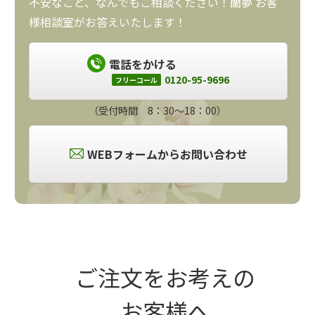
不安なこと、なんでもご相談ください！蘭夢 お客
様相談室がお答えいたします！
電話をかける
0120-95-9696
フリーコール
（受付時間 8：30～18：00）
WEBフォームからお問い合わせ
ご注文をお考えの
お客様へ