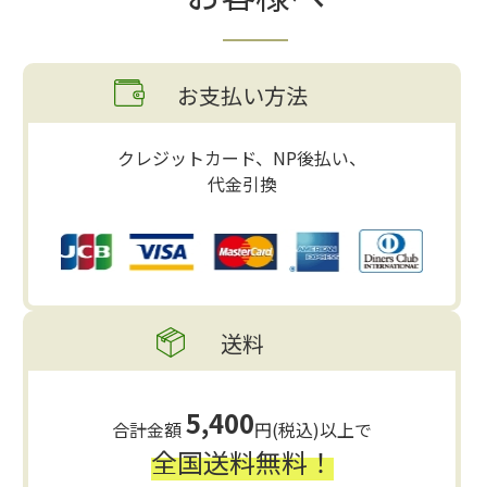
お支払い方法
クレジットカード、NP後払い、
代金引換
送料
5,400
合計金額
円(税込)以上で
全国送料無料！