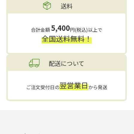
送料
5,400
合計金額
円(税込)以上で
全国送料無料！
配送について
翌営業日
ご注文受付日の
から発送