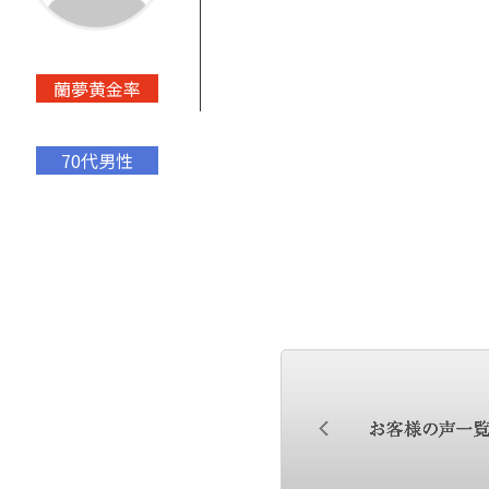
蘭夢黄金率
70代男性