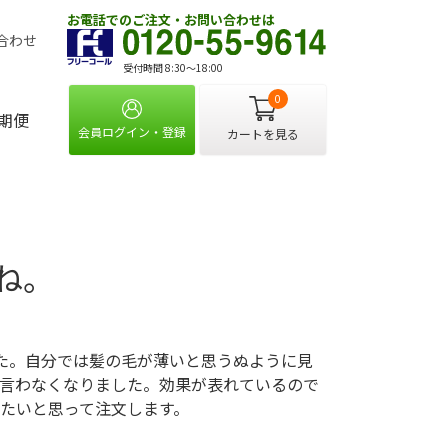
お電話でのご注文・お問い合わせは
合わせ
受付時間 8:30〜18:00
0
期便
会員ログイン・登録
カートを見る
ね。
た。自分では髪の毛が薄いと思うぬように見
言わなくなりました。効果が表れているので
たいと思って注文します。