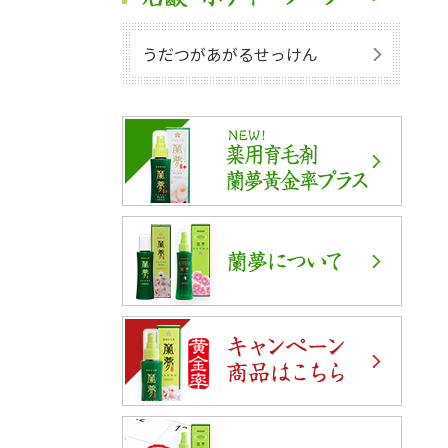
うだつがあがるせっけん