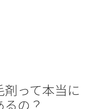
毛剤って本当に
あるの？