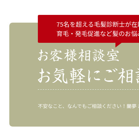
75名を超える毛髪診断士が在
育毛・発毛促進など
髪のお悩
不安なこと、なんでもご相談ください！蘭夢