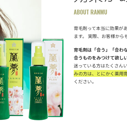
ABOUT RANMU
育毛剤って本当に効果が
ます。 実際、お客様から
育毛剤は「合う」「合わ
合うものをみつけて欲し
迷っている方はたくさん
みの方は、とにかく薬用育
ください。