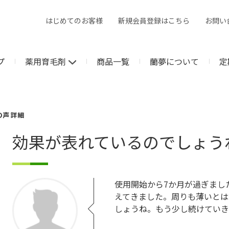
はじめてのお客様
新規会員登録はこちら
お問い
プ
薬用育毛剤
商品一覧
蘭夢について
定
の声 詳細
効果が表れているのでしょう
使用開始から7か月が過ぎまし
えてきました。周りも薄いとは
しょうね。もう少し続けていき