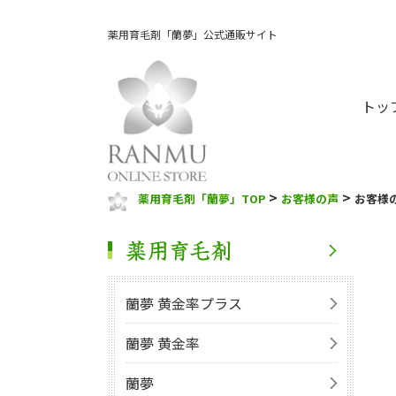
薬用育毛剤「蘭夢」公式通販サイト
トッ
>
>
薬用育毛剤「蘭夢」TOP
お客様の声
お客様
蘭夢 黄金率プラス
蘭夢 黄金率
蘭夢