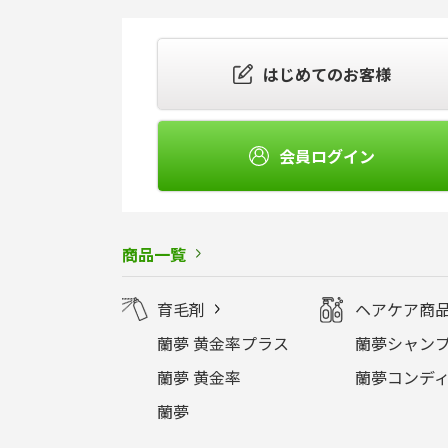
はじめてのお客様
会員ログイン
商品一覧
育毛剤
ヘアケア商
蘭夢 黄金率プラス
蘭夢シャンプ
蘭夢 黄金率
蘭夢コンディ
蘭夢