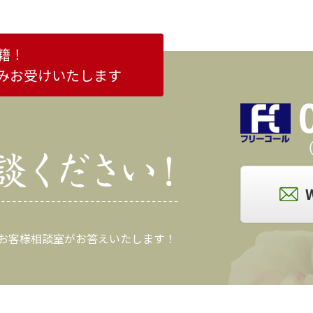
籍！
みお受けいたします
（
 お客様相談室がお答えいたします！