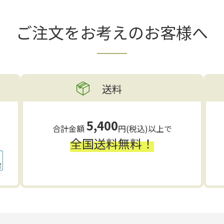
ご注文をお考えの
お客様へ
送料
5,400
合計金額
円(税込)以上で
全国送料無料！