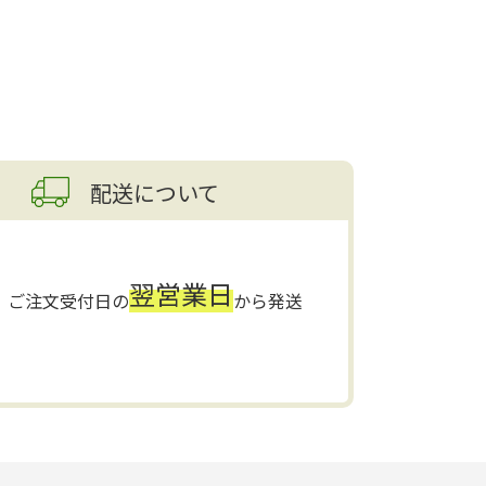
配送について
翌営業日
ご注文受付日の
から発送