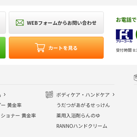
お電話で
WEBフォームからお問い合わせ
カートを見る
受付時間 8:3
品
ボディケア・ハンドケア
ー 黄金率
うだつがあがるせっけん
ショナー 黄金率
薬用入浴剤らんのゆ
RANNOハンドクリーム