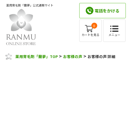
薬用育毛剤「蘭夢」公式通販サイト
電話をかける
0
メニュー
カートを見る
>
>
薬用育毛剤「蘭夢」TOP
お客様の声
お客様の声 詳細