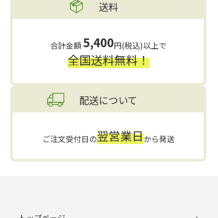
送料
5,400
合計金額
円(税込)以上で
全国送料無料！
配送について
翌営業日
ご注文受付日の
から発送
トップページ