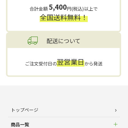
5,400
合計金額
円(税込)以上で
全国送料無料！
配送について
翌営業日
ご注文受付日の
から発送
トップページ
商品一覧