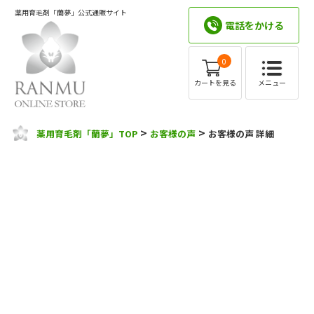
薬用育毛剤「蘭夢」公式通販サイト
電話をかける
0
メニュー
カートを見る
>
>
薬用育毛剤「蘭夢」TOP
お客様の声
お客様の声 詳細