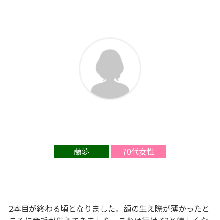
蘭夢
70代女性
2本目が終わる頃となりました。額の生え際が薄かったと
ころに産毛が生えてきました。これは行ける?と嬉しくな