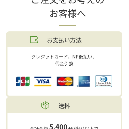
お客様へ
お支払い方法
クレジットカード、NP後払い、
代金引換
送料
5,400
合計金額
円(税込)以上で