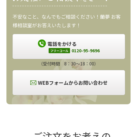
不安なこと、なんでもご相談ください！蘭夢 お客
様相談室がお答えいたします！
電話をかける
0120-95-9696
フリーコール
（受付時間 8：30～18：00）
WEBフォームからお問い合わせ
ご注文をお考えの