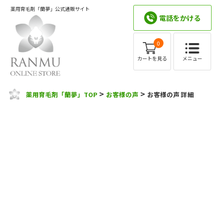
薬用育毛剤「蘭夢」公式通販サイト
電話をかける
0
メニュー
カートを見る
>
>
薬用育毛剤「蘭夢」TOP
お客様の声
お客様の声 詳細