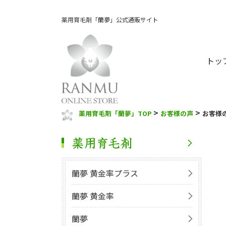
薬用育毛剤「蘭夢」公式通販サイト
トッ
>
>
薬用育毛剤「蘭夢」TOP
お客様の声
お客様
蘭夢 黄金率プラス
蘭夢 黄金率
蘭夢