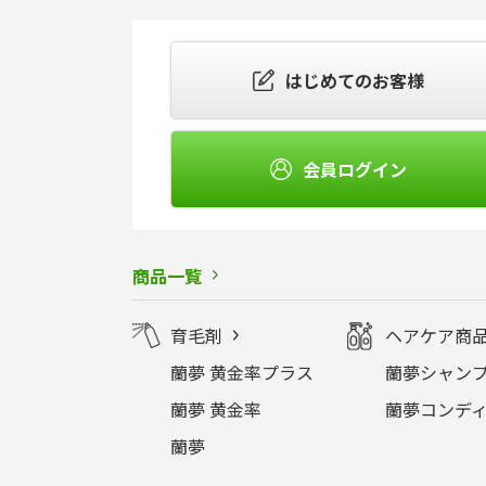
はじめてのお客様
会員ログイン
商品一覧
育毛剤
ヘアケア商
蘭夢 黄金率プラス
蘭夢シャンプ
蘭夢 黄金率
蘭夢コンディ
蘭夢