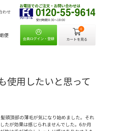
お電話でのご注文・お問い合わせは
合わせ
受付時間 8:30〜18:00
0
期便
会員ログイン・登録
カートを見る
も使用したいと思って
白髪頭頂部の薄毛が気になり始めました。それ
したが効果は感じられませんでした。6か月