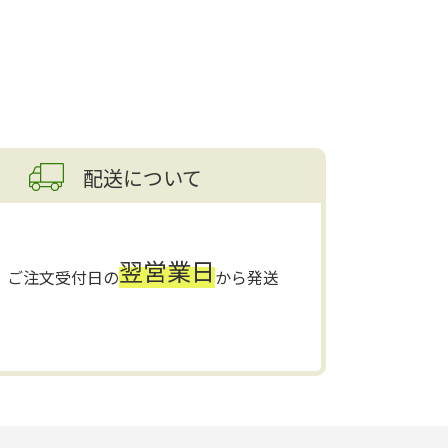
配送について
翌営業日
ご注文受付日の
から発送