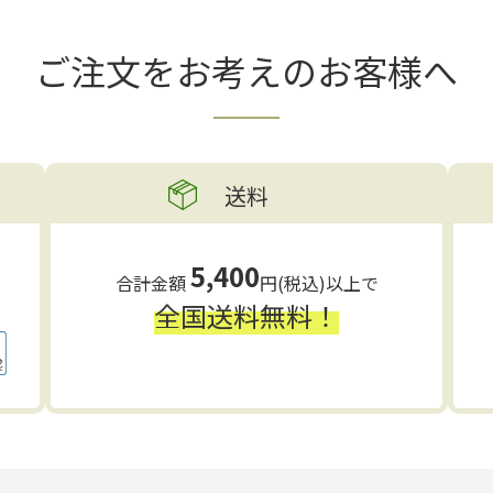
ご注文をお考えの
お客様へ
送料
5,400
合計金額
円(税込)以上で
全国送料無料！