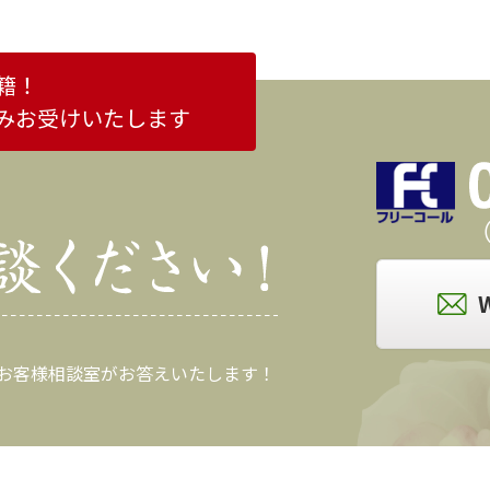
籍！
みお受けいたします
（
 お客様相談室がお答えいたします！