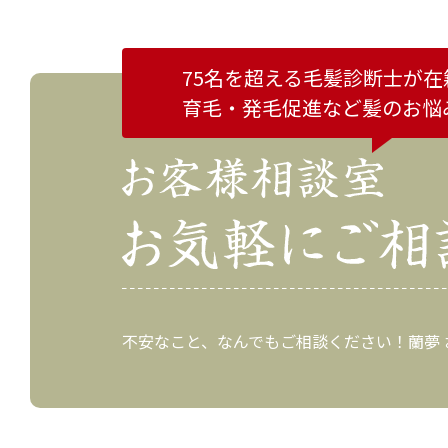
75名を超える毛髪診断士が在
育毛・発毛促進など
髪のお悩
不安なこと、なんでもご相談ください！蘭夢