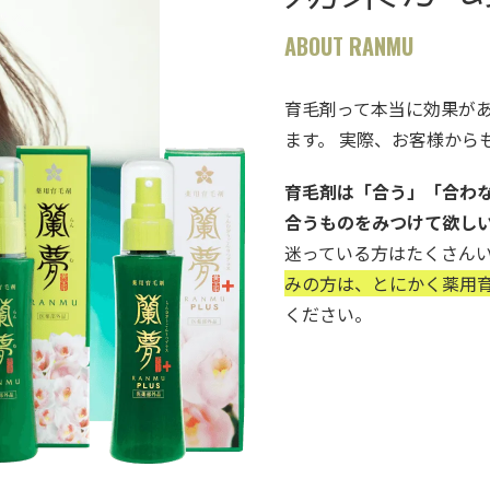
ABOUT RANMU
育毛剤って本当に効果が
ます。 実際、お客様から
育毛剤は「合う」「合わ
合うものをみつけて欲し
迷っている方はたくさん
みの方は、とにかく薬用育
ください。