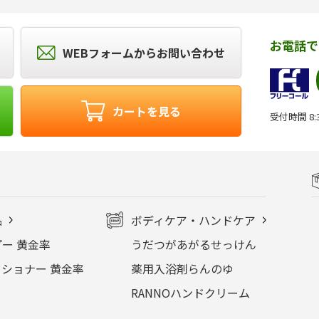
お電話で
WEBフォームからお問い合わせ
カートを見る
受付時間 8:3
品
ボディケア・ハンドケア
ー 黄金率
うだつがあがるせっけん
ショナー 黄金率
薬用入浴剤らんのゆ
RANNOハンドクリーム