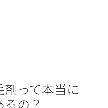
毛剤って本当に
あるの？