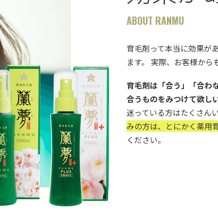
ABOUT RANMU
育毛剤って本当に効果が
ます。 実際、お客様から
育毛剤は「合う」「合わ
合うものをみつけて欲し
迷っている方はたくさん
みの方は、とにかく薬用育
ください。