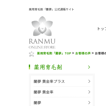
薬用育毛剤「蘭夢」公式通販サイト
トッ
>
>
薬用育毛剤「蘭夢」TOP
お客様の声
お客様
蘭夢 黄金率プラス
蘭夢 黄金率
蘭夢