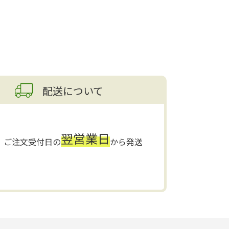
配送について
翌営業日
ご注文受付日の
から発送