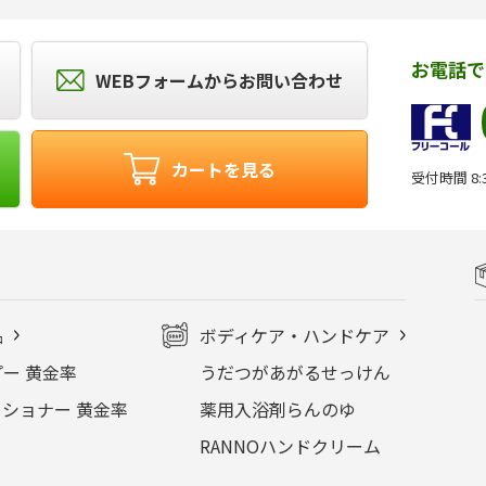
お電話で
WEBフォームからお問い合わせ
カートを見る
受付時間 8:3
品
ボディケア・ハンドケア
ー 黄金率
うだつがあがるせっけん
ショナー 黄金率
薬用入浴剤らんのゆ
RANNOハンドクリーム