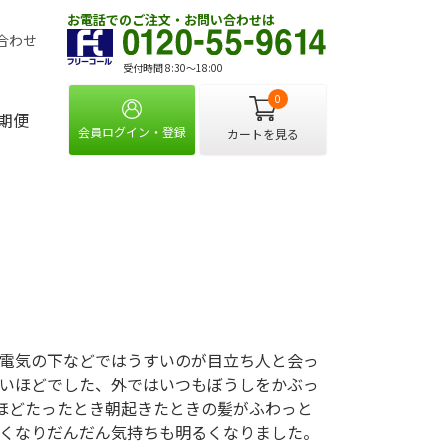
お電話でのご注文・お問い合わせは
合わせ
受付時間 8:30〜18:00
0
期便
会員ログイン・登録
カートを見る
電気の下などではうすいのが目立ち人と会っ
いほどでした、外ではいつもぼうしをかぶっ
ほどたったとき朝起きたときの髪がふわっと
くなりだんだん気持ちも明るくなりました。