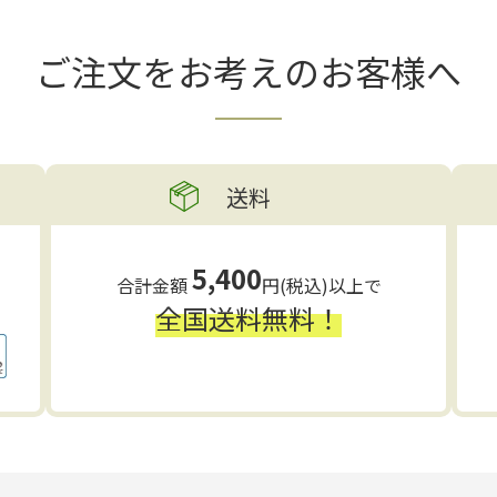
ご注文をお考えの
お客様へ
送料
5,400
合計金額
円(税込)以上で
全国送料無料！