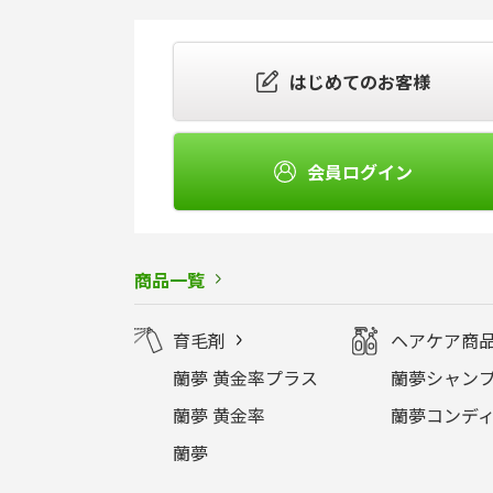
はじめてのお客様
会員ログイン
商品一覧
育毛剤
ヘアケア商
蘭夢 黄金率プラス
蘭夢シャンプ
蘭夢 黄金率
蘭夢コンディ
蘭夢