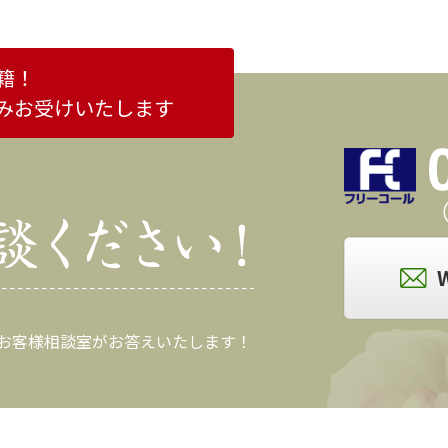
籍！
みお受けいたします
（
 お客様相談室がお答えいたします！