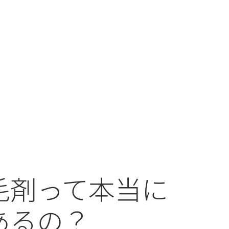
毛剤って本当に
あるの？