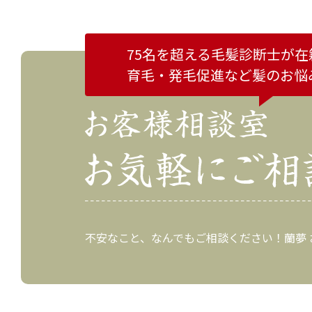
75名を超える毛髪診断士が在
育毛・発毛促進など
髪のお悩
不安なこと、なんでもご相談ください！蘭夢