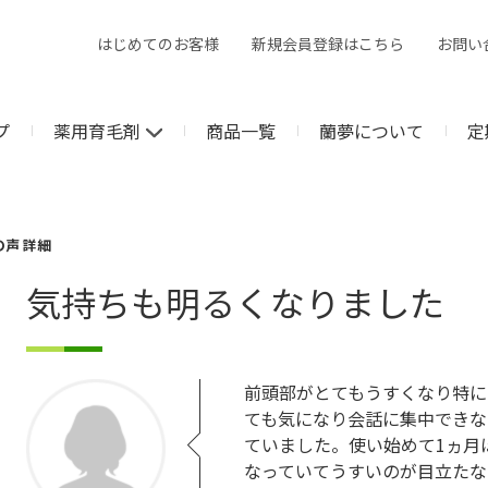
はじめてのお客様
新規会員登録はこちら
お問い
プ
薬用育毛剤
商品一覧
蘭夢について
定
の声 詳細
気持ちも明るくなりました
前頭部がとてもうすくなり特に
ても気になり会話に集中できな
ていました。使い始めて1ヵ月
なっていてうすいのが目立たな