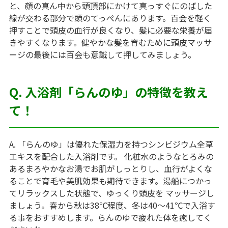
と、顔の真ん中から頭頂部にかけて真っすぐにのばした
線が交わる部分で頭のてっぺんにあります。百会を軽く
押すことで頭皮の血行が良くなり、髪に必要な栄養が届
きやすくなります。健やかな髪を育むために頭皮マッサ
ージの最後には百会も意識して押してみましょう。
Q. 入浴剤「らんのゆ」の特徴を教え
て！
A. 「らんのゆ」は優れた保湿力を持つシンビジウム全草
エキスを配合した入浴剤です。 化粧水のようなとろみの
あるまろやかなお湯でお肌がしっとりし、血行がよくな
ることで育毛や美肌効果も期待できます。湯船につかっ
てリラックスした状態で、ゆっくり頭皮を マッサージし
ましょう。春から秋は38℃程度、冬は40～41℃で入浴す
る事をおすすめします。らんのゆで疲れた体を癒してく