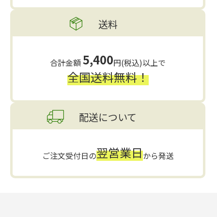
送料
5,400
合計金額
円(税込)以上で
全国送料無料！
配送について
翌営業日
ご注文受付日の
から発送