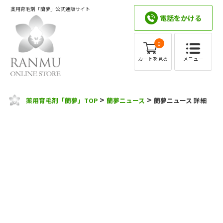
薬用育毛剤「蘭夢」公式通販サイト
電話をかける
0
メニュー
カートを見る
>
>
薬用育毛剤「蘭夢」TOP
蘭夢ニュース
蘭夢ニュース 詳細