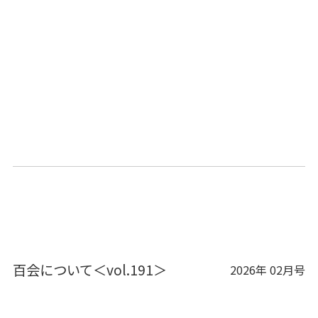
百会について＜vol.191＞
2026年 02月号