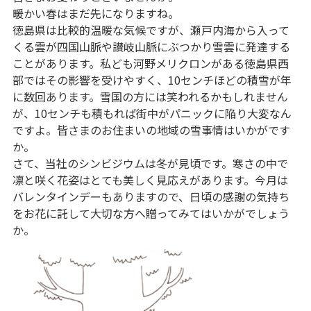
暖かい春はまだ先になりますね。
徳島県は比較的温暖な気候ですが、瀬戸内海から入って
くる雲が四国山脈や讃岐山脈にぶつかり雪雲に発達する
ことがあります。私ども河野メリクロンがある徳島県西
部ではその影響を受けやすく、10センチほどの積雪が年
に数回あります。雪国の方には笑われるかもしれません
が、10センチも積もれば街中がパニックに陥り大変なん
ですよ。皆さまのお住まいの地域の雪事情はいかがです
か。
さて、当社のシンビジウムは冬が見頃です。寒さの中で
凛と咲く花姿はとても美しく見応えがあります。今月は
バレンタインデーもありますので、日頃の感謝の気持ち
をお花に託して大切な方へ贈ってみてはいかがでしょう
か。