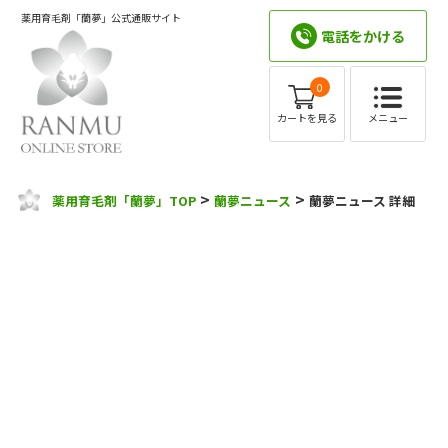
薬用育毛剤「蘭夢」公式通販サイト
電話をかける
0
メニュー
カートを見る
>
>
薬用育毛剤「蘭夢」TOP
蘭夢ニュース
蘭夢ニュース 詳細