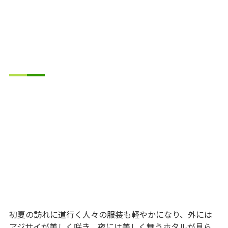
初夏の訪れに道行く人々の服装も軽やかになり、外には
アジサイが美しく咲き、夜には美しく舞うホタルが見ら