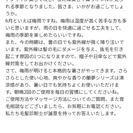
れる季節となりました。皆さま、いかがお過ごしでしょ
うか。
6月といえば梅雨ですね。梅雨は湿度が高く苦手な方も多
いと思いますが、雨の日を快適に過ごせる工夫をして、
梅雨の季節を楽しめたらいいですね。
また、今の時期は、曇の日でも紫外線が強く降り注いで
います。紫外線は髪の毛にダメージを与え、抜毛を引き
起こす原因の1つになりますので、帽子や日傘などで紫外
線対策をしてお出かけください。
さて、梅雨が明けると本格的な暑さがやってきます。さら
さらとした使い心地、爽やかな香りの蘭夢シリーズは清
涼感があり、暑い日でも気持ちよくお使いいただけま
す。朝晩2回のご使用を毎日の習慣にしてくださいね。
ご使用方法やマッサージ方法についてのご質問、また育
毛相談などございましたら、お気軽にお電話ください。
私たち毛髪診断士が誠意を持ってお答えいたします。