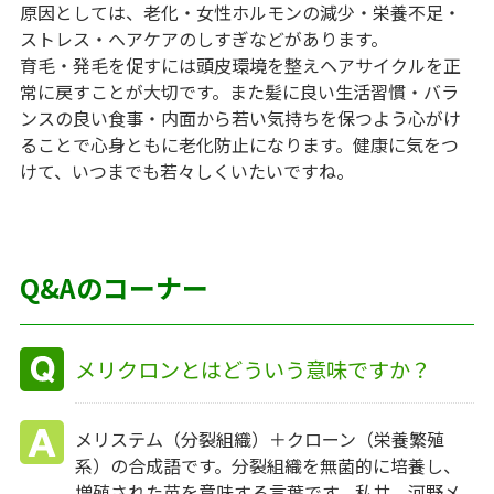
原因としては、老化・女性ホルモンの減少・栄養不足・
ストレス・ヘアケアのしすぎなどがあります。
育毛・発毛を促すには頭皮環境を整えヘアサイクルを正
常に戻すことが大切です。また髪に良い生活習慣・バラ
ンスの良い食事・内面から若い気持ちを保つよう心がけ
ることで心身ともに老化防止になります。健康に気をつ
けて、いつまでも若々しくいたいですね。
Q&Aのコーナー
メリクロンとはどういう意味ですか？
メリステム（分裂組織）＋クローン（栄養繁殖
系）の合成語です。分裂組織を無菌的に培養し、
増殖された苗を意味する言葉です。私共、河野メ