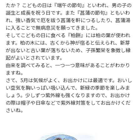
たか？ こどもの日は『端午の節句』といわれ、男の子の
誕生と成長を祝う日です。また『菖蒲の節句』ともいわ
れ、強い香気で厄を祓う菖蒲を軒につるしたり、菖蒲湯
に入ることで無病息災を願ってきました。
そしてこどもの日に食べる『柏餅』には柏の葉が使われ
ます。柏の木には、古くから神が宿ると伝えられ、新芽
が出ないと古い葉が落ちないため、子孫繁栄を象徴し縁
起がよいとされています。
由来を調べてみると、一つ一つ意味があることがわかり
ますね。
さて、5月は気候がよく、お出かけには最適です。おいし
い空気を胸いっぱい吸い込んで、新緑の季節を楽しみま
しょう。少しずつ紫外線も強くなりますので、お出かけ
の際は帽子や日傘などで紫外線対策をしてお出かけくだ
さいね。