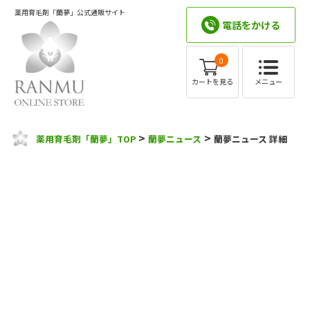
薬用育毛剤「蘭夢」公式通販サイト
電話をかける
0
メニュー
カートを見る
>
>
薬用育毛剤「蘭夢」TOP
蘭夢ニュース
蘭夢ニュース 詳細