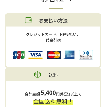
お支払い方法
クレジットカード、NP後払い、
代金引換
送料
5,400
合計金額
円(税込)以上で
全国送料無料！