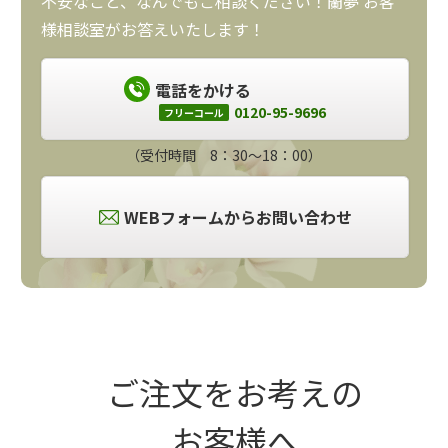
不安なこと、なんでもご相談ください！蘭夢 お客
様相談室がお答えいたします！
電話をかける
0120-95-9696
フリーコール
（受付時間 8：30～18：00）
WEBフォームからお問い合わせ
ご注文をお考えの
お客様へ