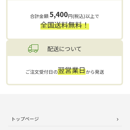
5,400
合計金額
円(税込)以上で
全国送料無料！
配送について
翌営業日
ご注文受付日の
から発送
トップページ