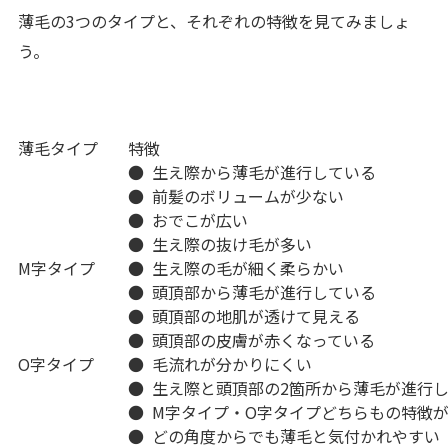
薄毛の3つのタイプと、それぞれの特徴を見てみましょ
う。
薄毛タイプ
特徴
● 生え際から薄毛が進行している
● 前髪のボリュームが少ない
● おでこが広い
● 生え際の抜け毛が多い
M字タイプ
● 生え際の毛が細く柔らかい
● 頭頂部から薄毛が進行している
● 頭頂部の地肌が透けて見える
● 頭頂部の皮膚が赤くなっている
O字タイプ
● 毛流れが分かりにくい
● 生え際と頭頂部の2箇所から薄毛が進行
● M字タイプ・
O
字タイプどちらもの特徴
● どの角度からでも薄毛と気付かれやすい