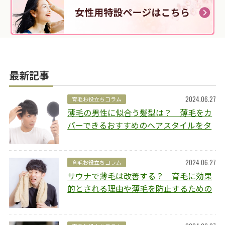
最新記事
2024.06.27
育毛お役立ちコラム
薄毛の男性に似合う髪型は？ 薄毛をカ
バーできるおすすめのヘアスタイルをタ
イプ別にご紹介
2024.06.27
育毛お役立ちコラム
サウナで薄毛は改善する？ 育毛に効果
的とされる理由や薄毛を防止するための
ポイントを解説