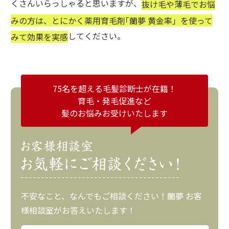
くさんいらっしゃると思いますが、
抜け毛や薄毛でお悩
みの方は、とにかく薬用育毛剤｢蘭夢 黄金率」を使って
してください。
みて効果を実感
75名を超える毛髪診断士が在籍！
育毛・発毛促進など
髪のお悩みお受けいたします
不安なこと、なんでもご相談ください！蘭夢 お客
様相談室がお答えいたします！