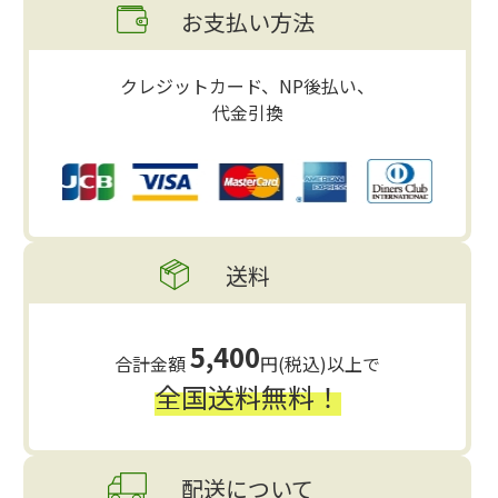
お支払い方法
クレジットカード、NP後払い、
代金引換
送料
5,400
合計金額
円(税込)以上で
全国送料無料！
配送について