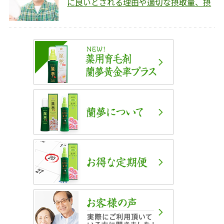
に良いとされる理由や適切な摂取量、摂
取のポイントを解説