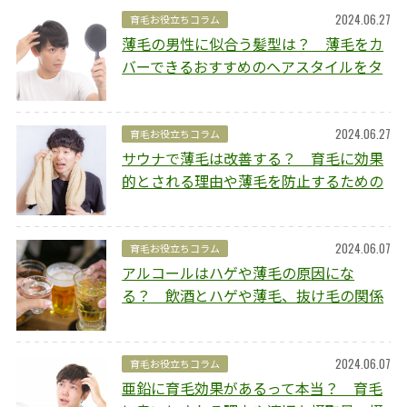
2024.06.27
育毛お役立ちコラム
薄毛の男性に似合う髪型は？ 薄毛をカ
バーできるおすすめのヘアスタイルをタ
イプ別にご紹介
2024.06.27
育毛お役立ちコラム
サウナで薄毛は改善する？ 育毛に効果
的とされる理由や薄毛を防止するための
ポイントを解説
2024.06.07
育毛お役立ちコラム
アルコールはハゲや薄毛の原因にな
る？ 飲酒とハゲや薄毛、抜け毛の関係
や予防方法を解説
2024.06.07
育毛お役立ちコラム
亜鉛に育毛効果があるって本当？ 育毛