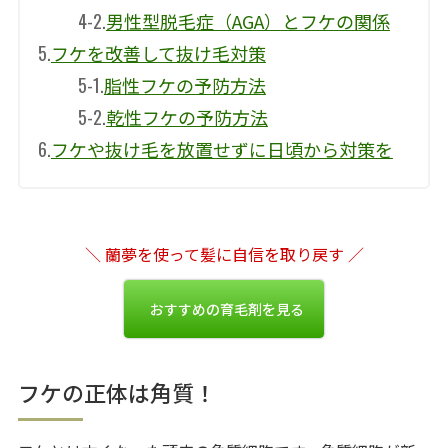
4-2.
男性型脱毛症（AGA）とフケの関係
5.
フケを改善して抜け毛対策
5-1.
脂性フケの予防方法
5-2.
乾性フケの予防方法
6.
フケや抜け毛を放置せずに日頃から対策を
＼ 蘭夢を使って髪に自信を取り戻す ／
おすすめの育毛剤を見る
フケの正体は角質！