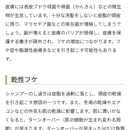
皮膚には表皮ブドウ球菌や桿菌（かんきん）などの微生
物が生息しています。十分な洗髪をしないと皮脂が頭皮
に残り、マラセチア菌などの常在菌が増殖してしまうで
しょう。菌が増えると皮膚のバリアが損傷し、皮膚を保
護する働きが疎外され、フケの増加につながります。フ
ケ症や脂漏性皮膚炎などを引き起こす可能性もありま
す。
乾性フケ
シャンプーのし過ぎは皮脂を過剰に落とし、頭皮の乾燥
を引き起こす原因の一つです。また、冬場の乾燥やエア
コンなどの外気も肌の乾燥に影響します。肌に潤いがな
くなると、ターンオーバー（肌の細胞が生まれ変わる周
期）が早まります。ターンオーバーが早まった分だけ角質