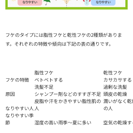
フケのタイプには脂性フケと乾性フケの2種類がありま
す。それぞれの特徴や傾向は下記の表の通りです。
脂性フケ
乾性フケ
フケの特徴
ベトベトする
カサカサする
洗髪不足
過剰な洗髪
原因
シャンプー剤などのすすぎ不足
頭皮の乾燥
皮脂や汗をかきやすい脂性肌の
潤いがなく乾
なりやすい人
人
の人
なりやすい季
節
湿度の高い雨季〜夏に多い
空気の乾燥す