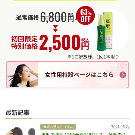
最新記事
2024.06.27
育毛お役立ちコラム
薄毛の男性に似合う髪型は？ 薄毛をカ