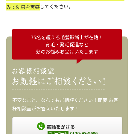
してください。
みて効果を実感
75名を超える毛髪診断士が在籍！
育毛・発毛促進など
髪のお悩みお受けいたします
不安なこと、なんでもご相談ください！蘭夢 お客
様相談室がお答えいたします！
電話をかける
0120-95-9696
フリーコール