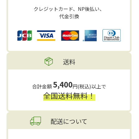
クレジットカード、NP後払い、
代金引換
送料
5,400
合計金額
円(税込)以上で
全国送料無料！
配送について