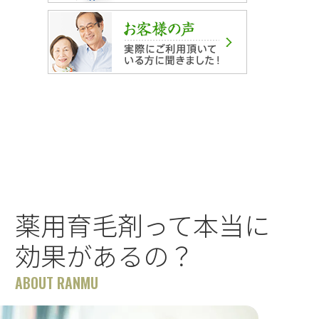
薬用育毛剤って本当に
効果があるの？
ABOUT RANMU