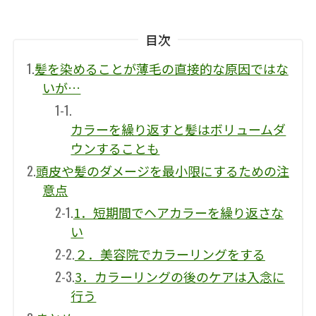
目次
1.
髪を染めることが薄毛の直接的な原因ではな
いが…
1-1.
カラーを繰り返すと髪はボリュームダ
ウンすることも
2.
頭皮や髪のダメージを最小限にするための注
意点
2-1.
1．短期間でヘアカラーを繰り返さな
い
2-2.
２．美容院でカラーリングをする
2-3.
3．カラーリングの後のケアは入念に
行う