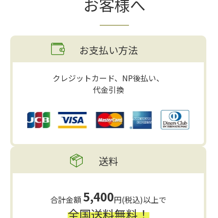
お客様へ
お支払い方法
クレジットカード、NP後払い、
代金引換
送料
5,400
合計金額
円(税込)以上で
全国送料無料！