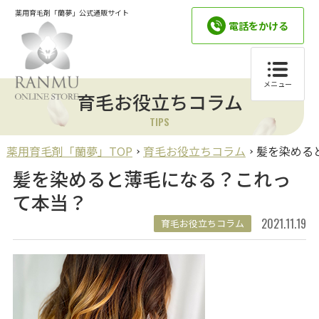
薬用育毛剤「蘭夢」公式通販サイト
電話をかける
メニュー
育毛お役立ちコラム
TIPS
薬用育毛剤「蘭夢」TOP
育毛お役立ちコラム
髪を染める
髪を染めると薄毛になる？これっ
て本当？
2021.11.19
育毛お役立ちコラム