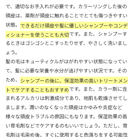
で、適切なお手入れが必要です。カラーリングした後の
頭皮は、薬剤が頭皮に触れることでとても傷つきやすい
状態。
できるだけ頭皮や髪に優しいシャンプーやコンデ
です。また、シャンプーす
ィショナーを使うことも大切
るときはゴシゴシとこすったりせず、やさしく洗いまし
ょう。
髪の毛はキューティクルがはがれやすい状態になってい
て、髪に必要な栄養や水分が逃げやすい状況です。その
ため、
シャンプーの後に、保湿効果の高いトリートメン
です。また、カラー剤に含
トでケアすることもおすすめ
まれるアルカリは刺激成分であり、地肌も乾燥させてし
まします。潤いのなくなった頭皮はかゆみや炎症など
様々な頭皮トラブルの原因にもなります。保湿効果の高
い育毛剤などでケアするのもいいでしょう。ただし、育
毛剤は毛染め後、すぐに使用すると色落ちをする可能性