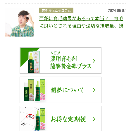
2024.06.07
育毛お役立ちコラム
亜鉛に育毛効果があるって本当？ 育毛
に良いとされる理由や適切な摂取量、摂
取のポイントを解説