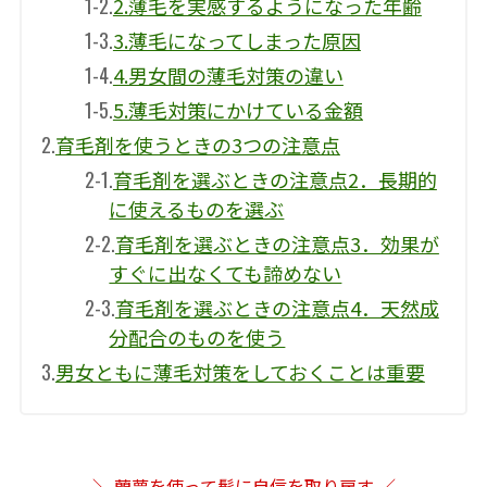
1-2.
2.薄毛を実感するようになった年齢
1-3.
3.薄毛になってしまった原因
1-4.
4.男女間の薄毛対策の違い
1-5.
5.薄毛対策にかけている金額
2.
育毛剤を使うときの3つの注意点
2-1.
育毛剤を選ぶときの注意点2．長期的
に使えるものを選ぶ
2-2.
育毛剤を選ぶときの注意点3．効果が
すぐに出なくても諦めない
2-3.
育毛剤を選ぶときの注意点4．天然成
分配合のものを使う
3.
男女ともに薄毛対策をしておくことは重要
＼ 蘭夢を使って髪に自信を取り戻す ／