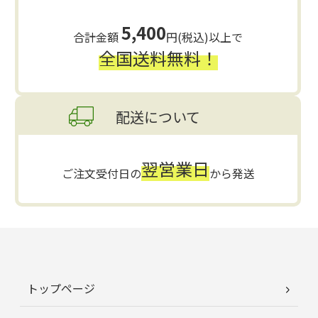
5,400
合計金額
円(税込)以上で
全国送料無料！
配送について
翌営業日
ご注文受付日の
から発送
トップページ