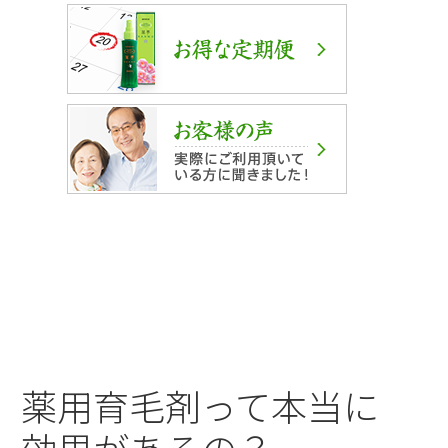
薬用育毛剤って本当に
効果があるの？