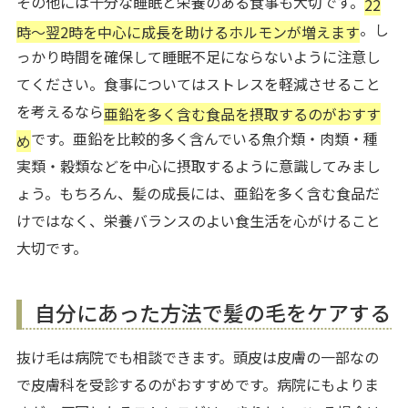
その他には十分な睡眠と栄養のある食事も大切です。
22
。し
時～翌2時を中心に成長を助けるホルモンが増えます
っかり時間を確保して睡眠不足にならないように注意し
てください。食事についてはストレスを軽減させること
を考えるなら
亜鉛を多く含む食品を摂取するのがおすす
です。亜鉛を比較的多く含んでいる魚介類・肉類・種
め
実類・穀類などを中心に摂取するように意識してみまし
ょう。もちろん、髪の成長には、亜鉛を多く含む食品だ
けではなく、栄養バランスのよい食生活を心がけること
大切です。
自分にあった方法で髪の毛をケアする
抜け毛は病院でも相談できます。頭皮は皮膚の一部なの
で皮膚科を受診するのがおすすめです。病院にもよりま