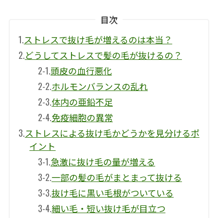
目次
1.
ストレスで抜け毛が増えるのは本当？
2.
どうしてストレスで髪の毛が抜けるの？
2-1.
頭皮の血行悪化
2-2.
ホルモンバランスの乱れ
2-3.
体内の亜鉛不足
2-4.
免疫細胞の異常
3.
ストレスによる抜け毛かどうかを見分けるポ
イント
3-1.
急激に抜け毛の量が増える
3-2.
一部の髪の毛がまとまって抜ける
3-3.
抜け毛に黒い毛根がついている
3-4.
細い毛・短い抜け毛が目立つ