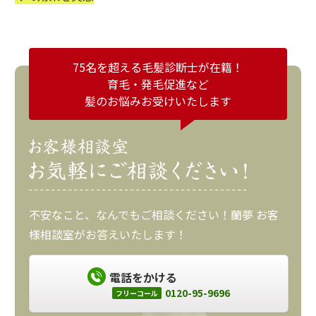
75名を超える毛髪診断士が在籍！
育毛・発毛促進など
髪のお悩みお受けいたします
不安なこと、なんでもご相談ください！蘭夢 お客
様相談室がお答えいたします！
電話をかける
0120-95-9696
フリーコール