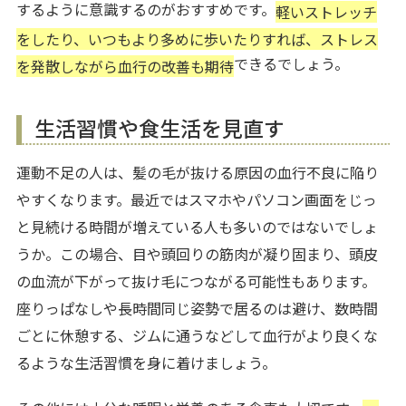
するように意識するのがおすすめです。
軽いストレッチ
をしたり、いつもより多めに歩いたりすれば、ストレス
できるでしょう。
を発散しながら血行の改善も期待
生活習慣や食生活を見直す
運動不足の人は、髪の毛が抜ける原因の血行不良に陥り
やすくなります。最近ではスマホやパソコン画面をじっ
と見続ける時間が増えている人も多いのではないでしょ
うか。この場合、目や頭回りの筋肉が凝り固まり、頭皮
の血流が下がって抜け毛につながる可能性もあります。
座りっぱなしや長時間同じ姿勢で居るのは避け、数時間
ごとに休憩する、ジムに通うなどして血行がより良くな
るような生活習慣を身に着けましょう。