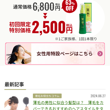
最新記事
2024.06.27
育毛お役立ちコラム
薄毛の男性に似合う髪型は？ 薄毛をカ
バーできるおすすめのヘアスタイルをタ