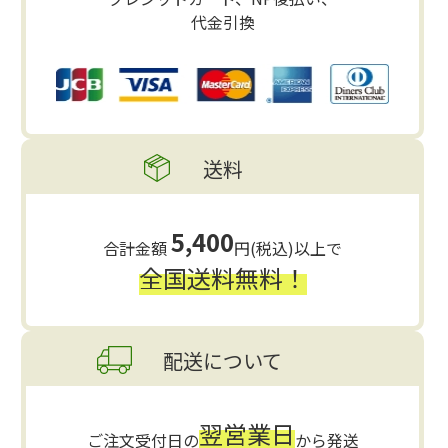
代金引換
送料
5,400
合計金額
円(税込)以上で
全国送料無料！
配送について
翌営業日
ご注文受付日の
から発送