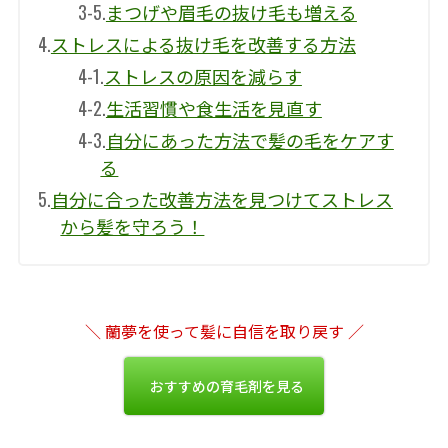
3-5.
まつげや眉毛の抜け毛も増える
4.
ストレスによる抜け毛を改善する方法
4-1.
ストレスの原因を減らす
4-2.
生活習慣や食生活を見直す
4-3.
自分にあった方法で髪の毛をケアす
る
5.
自分に合った改善方法を見つけてストレス
から髪を守ろう！
＼ 蘭夢を使って髪に自信を取り戻す ／
おすすめの育毛剤を見る