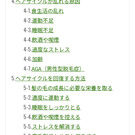
4.
ヘアサイクルが乱れる原因
4-1.
食生活の乱れ
4-2.
運動不足
4-3.
睡眠不足
4-4.
飲酒や喫煙
4-5.
過度なストレス
4-6.
加齢
4-7.
AGA（男性型脱毛症）
5.
ヘアサイクルを回復する方法
5-1.
髪の毛の成長に必要な栄養を取る
5-2.
適度に運動する
5-3.
睡眠をしっかりとる
5-4.
飲酒や喫煙を控える
5-5.
ストレスを解消する