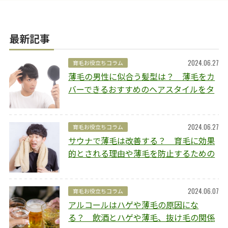
最新記事
2024.06.27
育毛お役立ちコラム
薄毛の男性に似合う髪型は？ 薄毛をカ
バーできるおすすめのヘアスタイルをタ
イプ別にご紹介
2024.06.27
育毛お役立ちコラム
サウナで薄毛は改善する？ 育毛に効果
的とされる理由や薄毛を防止するための
ポイントを解説
2024.06.07
育毛お役立ちコラム
アルコールはハゲや薄毛の原因にな
る？ 飲酒とハゲや薄毛、抜け毛の関係