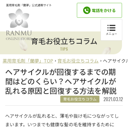
薬用育毛剤「蘭夢」公式通販サイト
電話をかける
メニュー
育毛お役立ちコラム
TIPS
薬用育毛剤「蘭夢」TOP
育毛お役立ちコラム
ヘアサイク
ヘアサイクルが回復するまでの期
間はどのくらい？ヘアサイクルが
乱れる原因と回復する方法を解説
2021.03.12
育毛お役立ちコラム
ヘアサイクルが乱れると、薄毛や抜け毛につながってし
まいます。いつまでも健康な髪の毛を維持するために