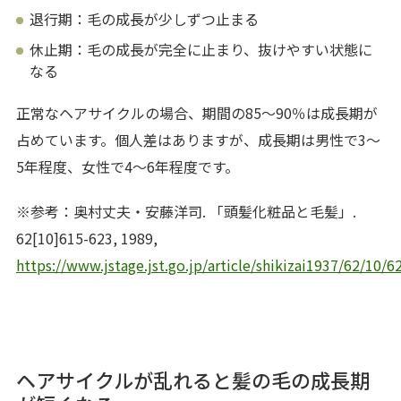
退行期：毛の成長が少しずつ止まる
休止期：毛の成長が完全に止まり、抜けやすい状態に
なる
正常なヘアサイクルの場合、期間の85〜90％は成長期が
占めています。個人差はありますが、成長期は男性で3〜
5年程度、女性で4〜6年程度です。
※参考：奥村丈夫・安藤洋司. 「頭髪化粧品と毛髪」.
62[10]615-623, 1989,
https://www.jstage.jst.go.jp/article/shikizai1937/62/10/
ヘアサイクルが乱れると髪の毛の成長期