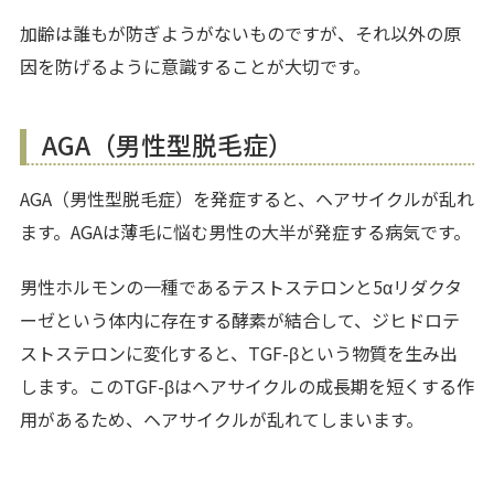
加齢は誰もが防ぎようがないものですが、それ以外の原
因を防げるように意識することが大切です。
AGA（男性型脱毛症）
AGA（男性型脱毛症）を発症すると、ヘアサイクルが乱れ
ます。AGAは薄毛に悩む男性の大半が発症する病気です。
男性ホルモンの一種であるテストステロンと5αリダクタ
ーゼという体内に存在する酵素が結合して、ジヒドロテ
ストステロンに変化すると、TGF-βという物質を生み出
します。このTGF-βはヘアサイクルの成長期を短くする作
用があるため、ヘアサイクルが乱れてしまいます。