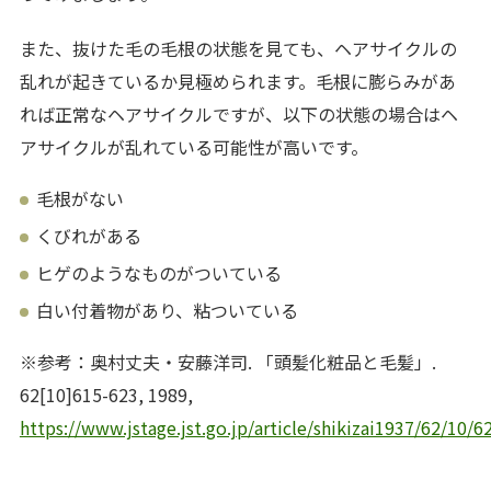
また、抜けた毛の毛根の状態を見ても、ヘアサイクルの
乱れが起きているか見極められます。毛根に膨らみがあ
れば正常なヘアサイクルですが、以下の状態の場合はヘ
アサイクルが乱れている可能性が高いです。
毛根がない
くびれがある
ヒゲのようなものがついている
白い付着物があり、粘ついている
※参考：奥村丈夫・安藤洋司. 「頭髪化粧品と毛髪」.
62[10]615-623, 1989,
https://www.jstage.jst.go.jp/article/shikizai1937/62/10/