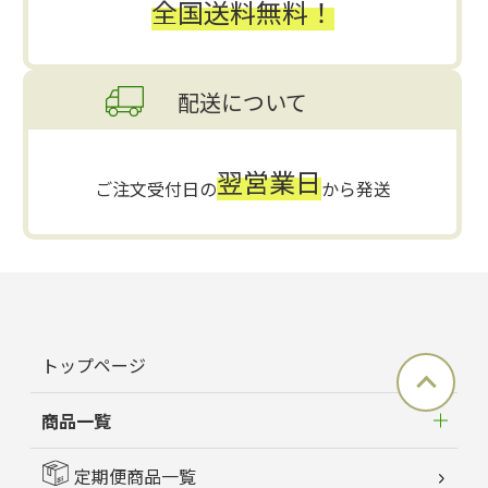
全国送料無料！
配送について
翌営業日
ご注文受付日の
から発送
トップページ
商品一覧
定期便商品一覧