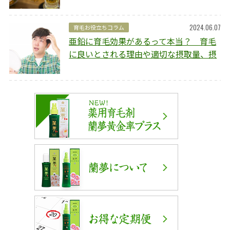
や予防方法を解説
2024.06.07
育毛お役立ちコラム
亜鉛に育毛効果があるって本当？ 育毛
に良いとされる理由や適切な摂取量、摂
取のポイントを解説