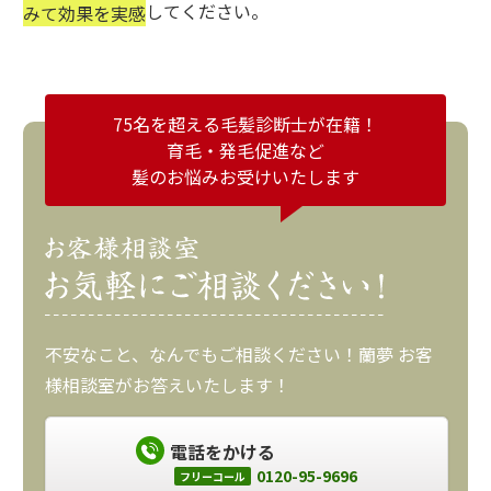
してください。
みて効果を実感
75名を超える毛髪診断士が在籍！
育毛・発毛促進など
髪のお悩みお受けいたします
不安なこと、なんでもご相談ください！蘭夢 お客
様相談室がお答えいたします！
電話をかける
0120-95-9696
フリーコール