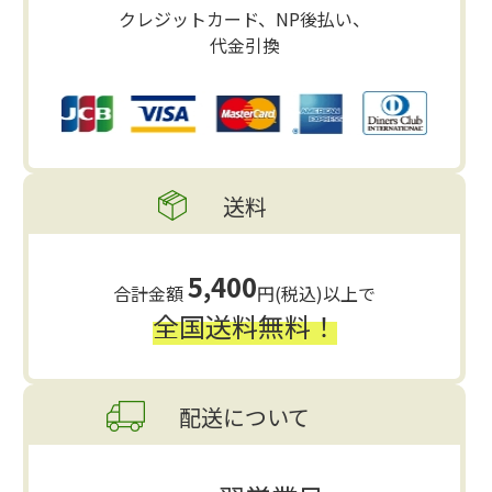
クレジットカード、NP後払い、
代金引換
送料
5,400
合計金額
円(税込)以上で
全国送料無料！
配送について