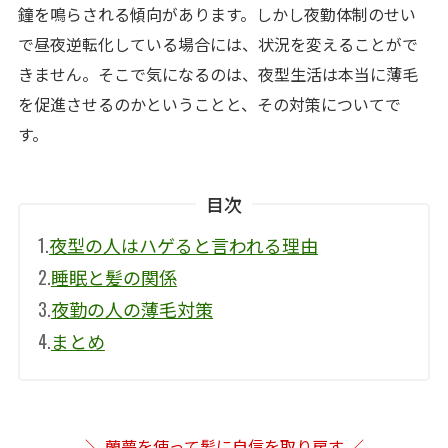
鐘を鳴らされる傾向があります。しかし夜勤体制のせい
で昼夜逆転化している場合には、状況を変えることがで
きません。そこで気になるのは、夜型生活は本当に薄毛
を促進させるのかということと、その対策についてで
す。
目次
1.
夜型の人はハゲると言われる理由
2.
睡眠と髪の関係
3.
夜勤の人の薄毛対策
4.
まとめ
＼ 蘭夢を使って髪に自信を取り戻す ／