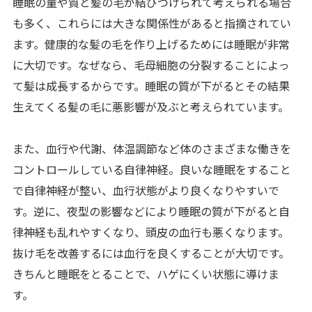
睡眠の量や質と髪の毛が結びつけられて考えられる場合
も多く、これらには大きな関係性があると指摘されてい
ます。健康的な髪の毛を作り上げるためには睡眠が非常
に大切です。なぜなら、毛母細胞の分裂することによっ
て髪は成長するからです。睡眠の質が下がるとその結果
生えてくる髪の毛に悪影響が及ぶと考えられています。
また、血行や代謝、体温調節など体のさまざまな働きを
コントロールしている自律神経。良いな睡眠をすること
で自律神経が整い、血行状態がより良くなりやすいで
す。逆に、夜型の影響などにより睡眠の質が下がると自
律神経も乱れやすくなり、頭皮の血行も悪くなります。
抜け毛を改善するには血行を良くすることが大切です。
きちんと睡眠をとることで、ハゲにくい状態に導けま
す。