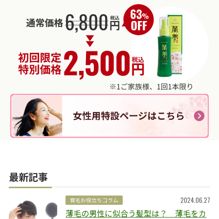
最新記事
2024.06.27
育毛お役立ちコラム
薄毛の男性に似合う髪型は？ 薄毛をカ