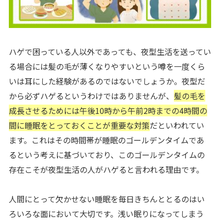
ハゲで困っている人以外であっても、夜型生活を送ってい
る場合には髪の毛が薄くなりやすいという噂を一度くら
いは耳にした経験があるのではないでしょうか。夜型だ
から必ずハゲるというわけではありませんが、
髪の毛を
成長させるためには午後10時から午前2時までの4時間の
間に睡眠をとっておくことが重要な対策
だといわれてい
ます。これはその時間帯が睡眠のゴールデンタイムであ
るという考えに基づいており、このゴールデンタイムの
存在こそが夜型生活の人がハゲると言われる理由です。
人間にとって欠かせない睡眠を毎日きちんととるのはい
ろいろな面において大切です。浅い眠りになってしまう