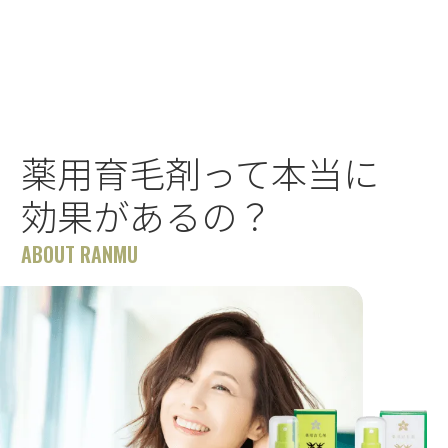
薬用育毛剤って本当に
効果があるの？
ABOUT RANMU