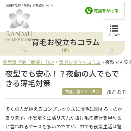
薬用育毛剤「蘭夢」公式通販サイト
電話をかける
メニュー
育毛お役立ちコラム
TIPS
薬用育毛剤「蘭夢」TOP
育毛お役立ちコラム
夜型でも安
夜型でも安心！？夜勤の人でもで
きる薄毛対策
2021.03.11
育毛お役立ちコラム
多くの人が抱えるコンプレックスに薄毛に関するものが
あります。不安定な生活リズムが抜け毛の進行を早める
と言われるケースも多いのですが、中でも夜型生活は警