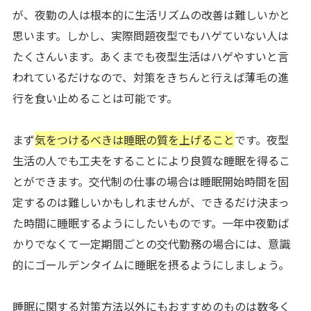
が、夜勤の人は根本的に生活リズムの改善は難しいかと
思います。しかし、実際問題夜型でもハゲていない人は
たくさんいます。あくまでも夜型生活はハゲやすいと言
われているだけなので、対策をきちんと行えば薄毛の進
行を食い止めることは可能です。
まず
気をつけるべきは睡眠の質を上げること
です。夜型
生活の人でも工夫をすることにより良質な睡眠を得るこ
とができます。交代制の仕事の場合は睡眠開始時間を固
定するのは難しいかもしれませんが、できるだけ決まっ
た時間に睡眠するようにしたいものです。一年中夜勤ば
かりでなくて一定期間ごとの交代勤務の場合には、意識
的にゴールデンタイムに睡眠を摂るようにしましょう。
睡眠に関する対策方法以外にもおすすめのものは数多く