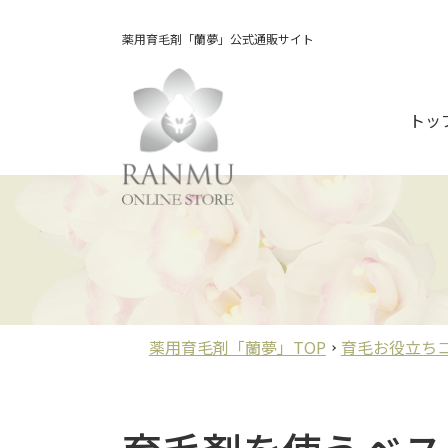
薬用育毛剤「蘭夢」公式通販サイト
トッ
薬用育毛剤「蘭夢」TOP
育毛お役立ち