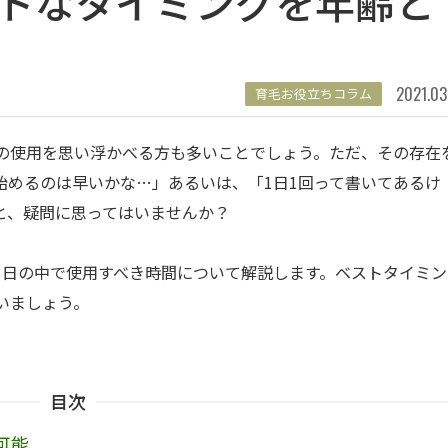
トなタイミングを年齢と
！
2021.03
育毛お役立ちコラム
の使用を思い浮かべる方も多いことでしょう。ただ、その存在
始めるのは早いかな…」あるいは、「1日1回って書いてあるけ
と、疑問に思ってはいませんか？
1日の中で使用すべき時間について解説します。ベストタイミン
いましょう。
目次
可能