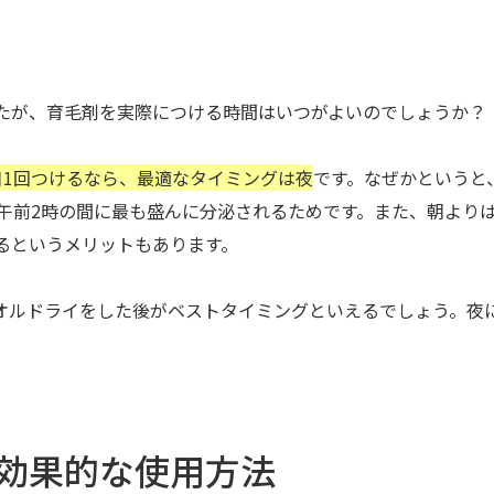
たが、育毛剤を実際につける時間はいつがよいのでしょうか？
日1回つけるなら、最適なタイミングは夜
です。なぜかというと
〜午前2時の間に最も盛んに分泌されるためです。また、朝より
るというメリットもあります。
オルドライをした後がベストタイミングといえるでしょう。夜
。
効果的な使用方法