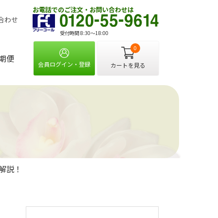
お電話でのご注文・お問い合わせは
合わせ
受付時間 8:30〜18:00
0
期便
会員ログイン・登録
カートを見る
解説！