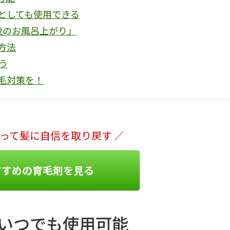
としても使用できる
夜のお風呂上がり」
方法
う
毛対策を！
使って髪に自信を取り戻す ／
すすめの育毛剤を見る
いつでも使用可能