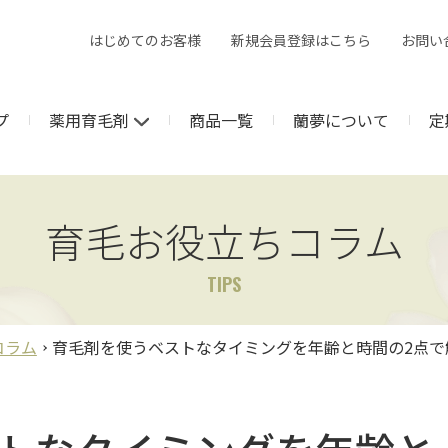
はじめてのお客様
新規会員登録はこちら
お問い
プ
薬用育毛剤
商品一覧
蘭夢について
定
育毛お役立ちコラム
TIPS
コラム
育毛剤を使うベストなタイミングを年齢と時間の2点で