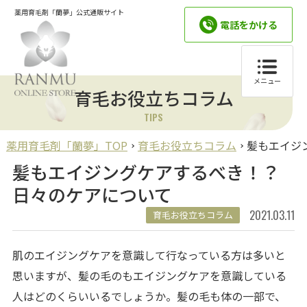
薬用育毛剤「蘭夢」公式通販サイト
電話をかける
メニュー
育毛お役立ちコラム
TIPS
薬用育毛剤「蘭夢」TOP
育毛お役立ちコラム
髪もエイジ
髪もエイジングケアするべき！？
日々のケアについて
2021.03.11
育毛お役立ちコラム
肌のエイジングケアを意識して行なっている方は多いと
思いますが、髪の毛のもエイジングケアを意識している
人はどのくらいいるでしょうか。髪の毛も体の一部で、