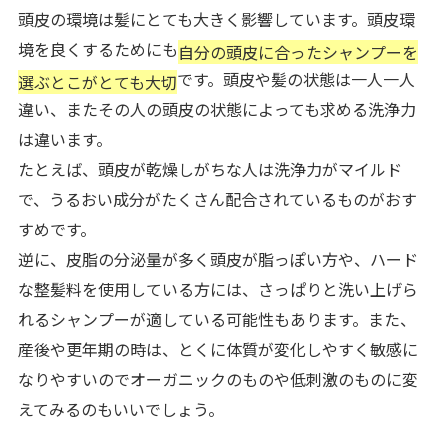
頭皮の環境は髪にとても大きく影響しています。頭皮環
境を良くするためにも
自分の頭皮に合ったシャンプーを
です。頭皮や髪の状態は一人一人
選ぶとこがとても大切
違い、またその人の頭皮の状態によっても求める洗浄力
は違います。
たとえば、頭皮が乾燥しがちな人は洗浄力がマイルド
で、うるおい成分がたくさん配合されているものがおす
すめです。
逆に、皮脂の分泌量が多く頭皮が脂っぽい方や、ハード
な整髪料を使用している方には、さっぱりと洗い上げら
れるシャンプーが適している可能性もあります。また、
産後や更年期の時は、とくに体質が変化しやすく敏感に
なりやすいのでオーガニックのものや低刺激のものに変
えてみるのもいいでしょう。