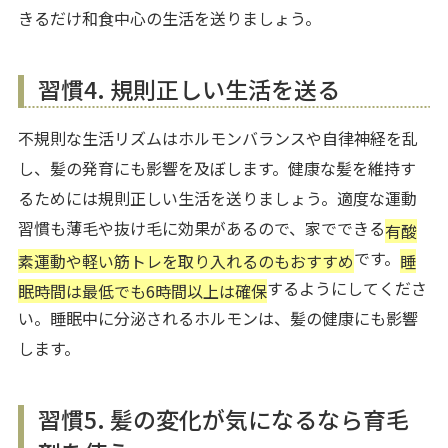
きるだけ和食中心の生活を送りましょう。
習慣4. 規則正しい生活を送る
不規則な生活リズムはホルモンバランスや自律神経を乱
し、髪の発育にも影響を及ぼします。健康な髪を維持す
るためには規則正しい生活を送りましょう。適度な運動
習慣も薄毛や抜け毛に効果があるので、家でできる
有酸
です。
素運動や軽い筋トレを取り入れるのもおすすめ
睡
するようにしてくださ
眠時間は最低でも6時間以上は確保
い。睡眠中に分泌されるホルモンは、髪の健康にも影響
します。
習慣5. 髪の変化が気になるなら育毛