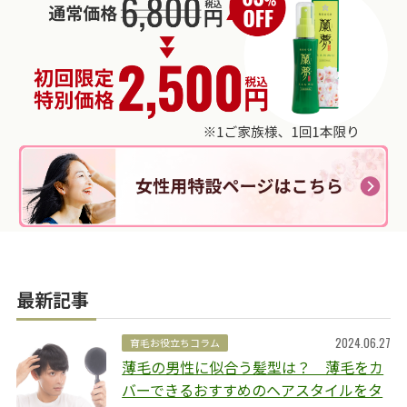
最新記事
2024.06.27
育毛お役立ちコラム
薄毛の男性に似合う髪型は？ 薄毛をカ
バーできるおすすめのヘアスタイルをタ