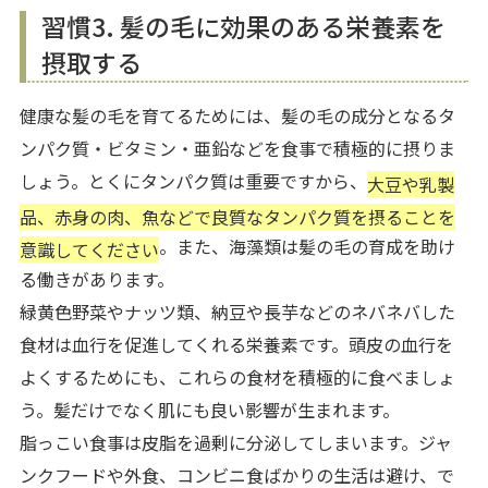
習慣3. 髪の毛に効果のある栄養素を
摂取する
健康な髪の毛を育てるためには、髪の毛の成分となるタ
ンパク質・ビタミン・亜鉛などを食事で積極的に摂りま
しょう。とくにタンパク質は重要ですから、
大豆や乳製
品、赤身の肉、魚などで良質なタンパク質を摂ることを
。また、海藻類は髪の毛の育成を助け
意識してください
る働きがあります。
緑黄色野菜やナッツ類、納豆や長芋などのネバネバした
食材は血行を促進してくれる栄養素です。頭皮の血行を
よくするためにも、これらの食材を積極的に食べましょ
う。髪だけでなく肌にも良い影響が生まれます。
脂っこい食事は皮脂を過剰に分泌してしまいます。ジャ
ンクフードや外食、コンビニ食ばかりの生活は避け、で