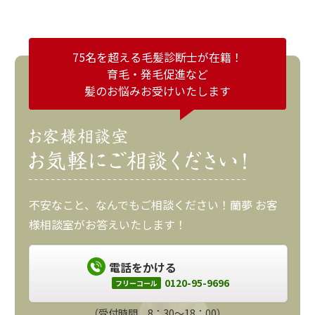
75名を超える毛髪診断士が在籍！
育毛・発毛促進など
髪のお悩みお受けいたします
不安なこと、なんでもご相談ください！蘭夢 お客
様相談室がお答えいたします！
電話をかける
0120-95-9696
フリーコール
（受付時間 8：30～18：00）