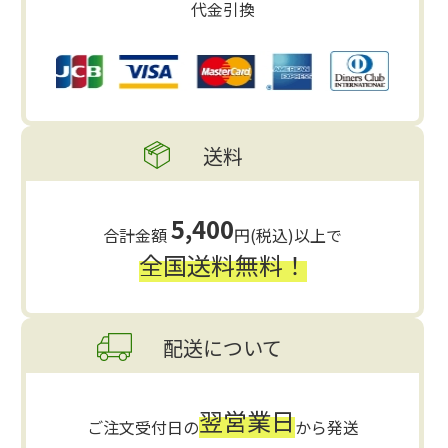
代金引換
送料
5,400
合計金額
円(税込)以上で
全国送料無料！
配送について
翌営業日
ご注文受付日の
から発送