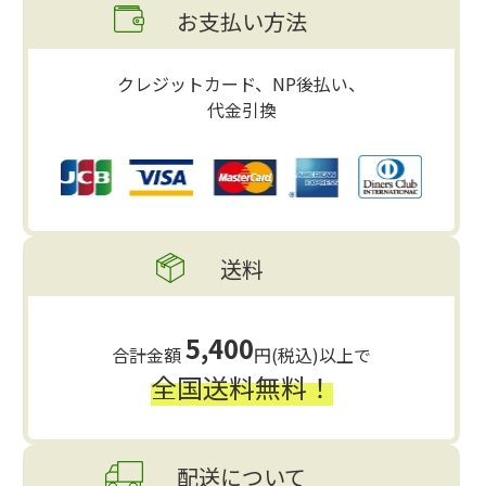
お支払い方法
クレジットカード、NP後払い、
代金引換
送料
5,400
合計金額
円(税込)以上で
全国送料無料！
配送について