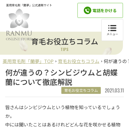
薬用育毛剤「蘭夢」公式通販サイト
電話をかける
メニュー
育毛お役立ちコラム
TIPS
薬用育毛剤「蘭夢」TOP
育毛お役立ちコラム
何が違うの
何が違うの？シンビジウムと胡蝶
蘭について徹底解説
2021.03.11
育毛お役立ちコラム
皆さんはシンビジウムという植物を知っているでしょう
か。
中には聞いたことはあるけれどどんな花を咲かせる植物