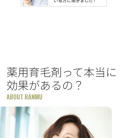
薬用育毛剤って本当に
効果があるの？
ABOUT RANMU