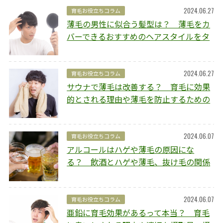
2024.06.27
育毛お役立ちコラム
薄毛の男性に似合う髪型は？ 薄毛をカ
バーできるおすすめのヘアスタイルをタ
イプ別にご紹介
2024.06.27
育毛お役立ちコラム
サウナで薄毛は改善する？ 育毛に効果
的とされる理由や薄毛を防止するための
ポイントを解説
2024.06.07
育毛お役立ちコラム
アルコールはハゲや薄毛の原因にな
る？ 飲酒とハゲや薄毛、抜け毛の関係
や予防方法を解説
2024.06.07
育毛お役立ちコラム
亜鉛に育毛効果があるって本当？ 育毛