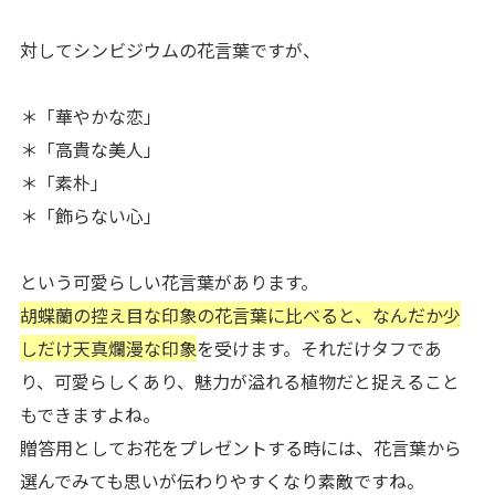
対してシンビジウムの花言葉ですが、
＊「華やかな恋」
＊「高貴な美人」
＊「素朴」
＊「飾らない心」
という可愛らしい花言葉があります。
胡蝶蘭の控え目な印象の花言葉に比べると、なんだか少
しだけ天真爛漫な印象
を受けます。それだけタフであ
り、可愛らしくあり、魅力が溢れる植物だと捉えること
もできますよね。
贈答用としてお花をプレゼントする時には、花言葉から
選んでみても思いが伝わりやすくなり素敵ですね。