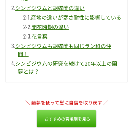
2.
シンビジウムと胡蝶蘭の違い
2-1.
産地の違いが寒さ耐性に影響している
2-2.
開花時期の違い
2-3.
花言葉
3.
シンビジウムも胡蝶蘭も同じラン科の仲
間！
4.
シンビジウムの研究を続けて20年以上の蘭
夢とは？
＼ 蘭夢を使って髪に自信を取り戻す ／
おすすめの育毛剤を見る