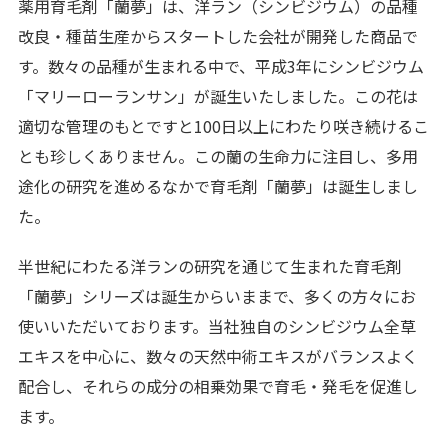
薬用育毛剤「蘭夢」は、洋ラン（シンビジウム）の品種
改良・種苗生産からスタートした会社が開発した商品で
す。数々の品種が生まれる中で、平成3年にシンビジウム
「マリーローランサン」が誕生いたしました。この花は
適切な管理のもとですと100日以上にわたり咲き続けるこ
とも珍しくありません。この蘭の生命力に注目し、多用
途化の研究を進めるなかで育毛剤「蘭夢」は誕生しまし
た。
半世紀にわたる洋ランの研究を通じて生まれた育毛剤
「蘭夢」シリーズは誕生からいままで、多くの方々にお
使いいただいております。当社独自のシンビジウム全草
エキスを中心に、数々の天然中術エキスがバランスよく
配合し、それらの成分の相乗効果で育毛・発毛を促進し
ます。