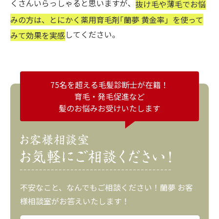
くさんいらっしゃると思いますが、
抜け毛や薄毛でお悩
みの方は、とにかく薬用育毛剤｢蘭夢 黄金率」を使って
してください。
みて効果を実感
75名を超える毛髪診断士が在籍！
育毛・発毛促進など
髪のお悩みお受けいたします
不安なこと、なんでもご相談ください！蘭夢 お客
様相談室がお答えいたします！