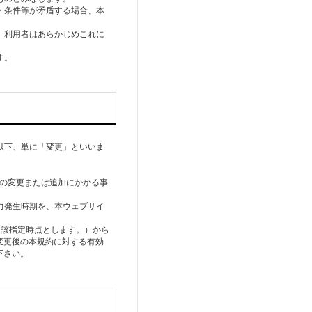
・条件等が⽭盾する場合、本
、利⽤者はあらかじめこれに
以下、単に「変更」といいま
他の変更または追加にかかる事
⼒発⽣時期を、本ウェブサイ
当該指定時点とします。）から
変更後の本規約に対する有効