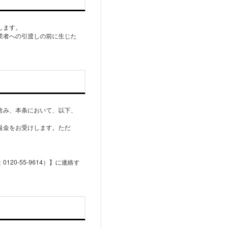
します。
業者への引渡しの前に⽣じた
含み、本条において、以下、
返⾦をお受けします。ただ
0-55-9614）】に連絡す