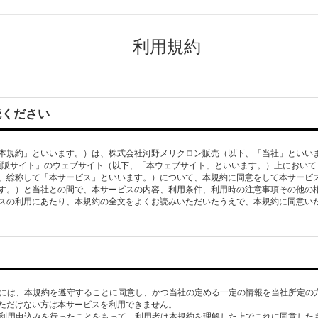
利用規約
読ください
本規約」といいます。）は、株式会社河野メリクロン販売（以下、「当社」といい
公式通販サイト」のウェブサイト（以下、「本ウェブサイト」といいます。）上におい
、総称して「本サービス」といいます。）について、本規約に同意をして本サービ
す。）と当社との間で、本サービスの内容、利⽤条件、利⽤時の注意事項その他の
するには、本規約を遵守することに同意し、かつ当社の定める⼀定の情報を当社所定の
ただけない⽅は本サービスを利⽤できません。
スの利⽤申込みを⾏ったことをもって、利⽤者は本規約を理解した上でこれに同意した