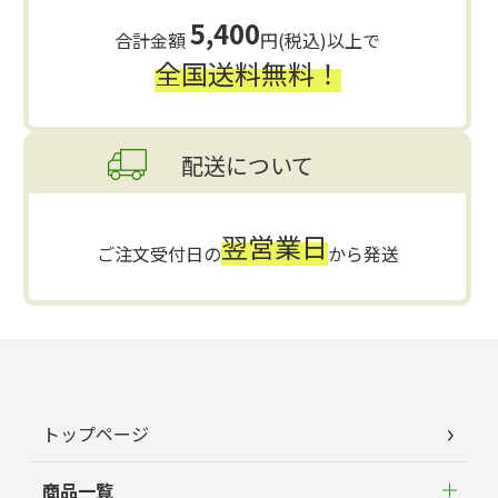
5,400
合計金額
円(税込)以上で
全国送料無料！
配送について
翌営業日
ご注文受付日の
から発送
トップページ
商品一覧