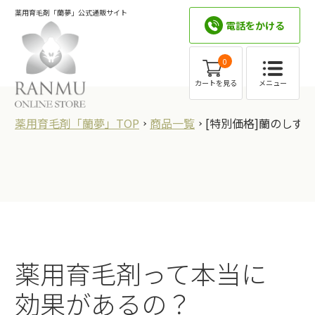
薬用育毛剤「蘭夢」公式通販サイト
電話をかける
0
メニュー
カートを見る
薬用育毛剤「蘭夢」TOP
商品一覧
[特別価格]蘭のしずく
薬用育毛剤って本当に
効果があるの？