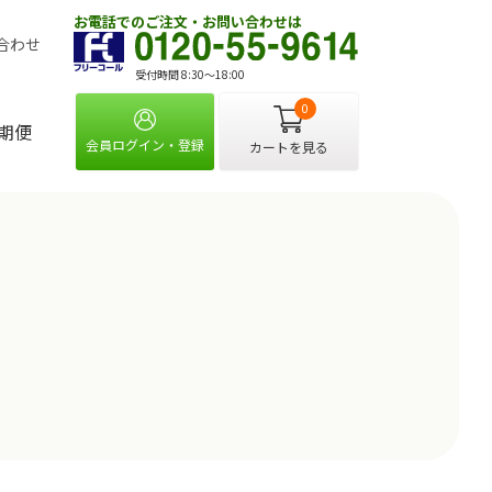
お電話でのご注文・お問い合わせは
合わせ
受付時間 8:30〜18:00
0
期便
会員ログイン・登録
カートを見る