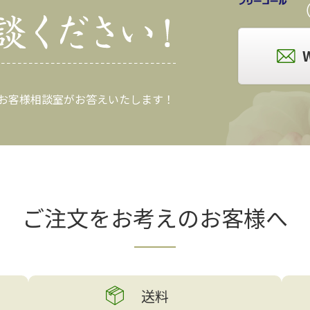
（
 お客様相談室がお答えいたします！
ご注文をお考えの
お客様へ
送料