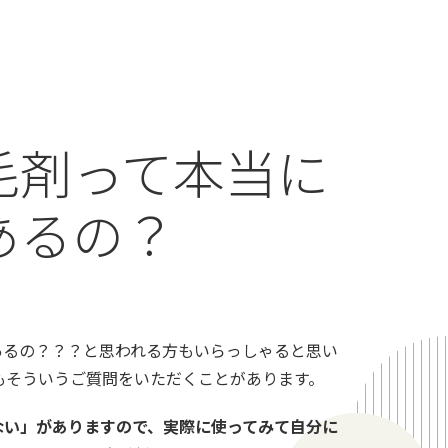
毛剤って本当に
あるの？
あるの？？？と思われる方もいらっしゃると思い
もそういうご質問をいただくことがあります。
ない」がありますので、実際に使ってみて自分に