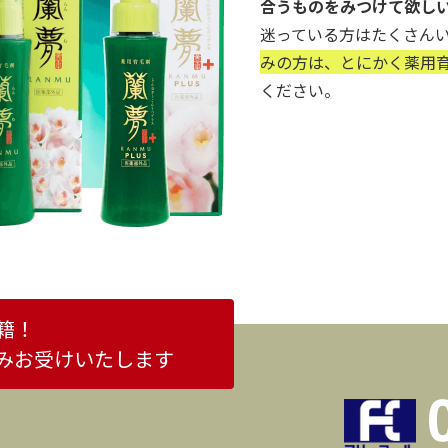
合うものをみつけて欲し
迷っている方はたくさん
みの方は、とにかく薬用育
ください。
籍！
みお受けいたします