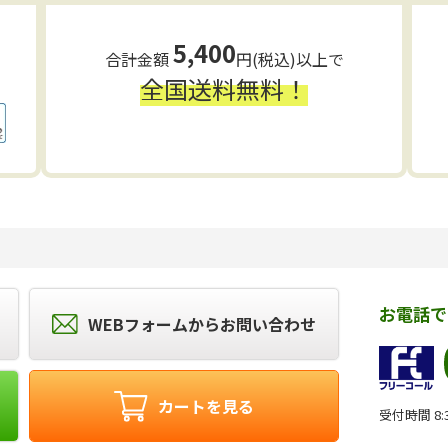
5,400
合計金額
円(税込)以上で
全国送料無料！
お電話で
WEBフォームからお問い合わせ
カートを見る
受付時間 8:3