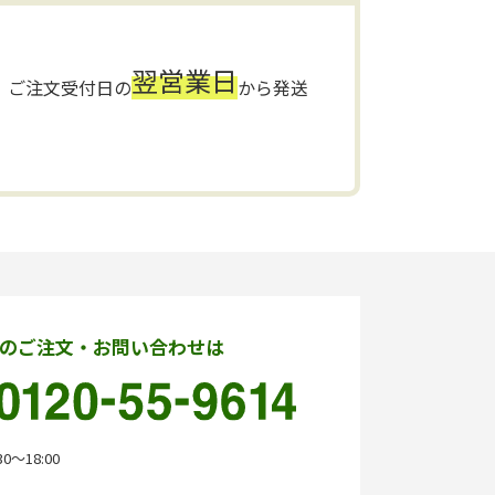
翌営業日
ご注文受付日の
から発送
のご注文・お問い合わせは
0〜18:00