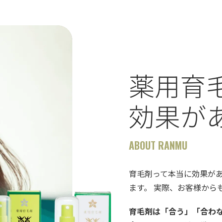
薬用育
効果が
ABOUT RANMU
育毛剤って本当に効果が
ます。 実際、お客様から
育毛剤は「合う」「合わ