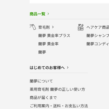
商品一覧
育毛剤
ヘアケア商
蘭夢 黄金率プラス
蘭夢シャンプ
蘭夢 黄金率
蘭夢コンディ
蘭夢
はじめてのお客様へ
蘭夢について
薬用育毛剤 蘭夢の正しい使い方
商品が届くまで
ご利用案内・送料・お支払い方法