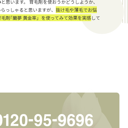
い
と思います。 育毛剤を使おうかどうしようか、
いらっしゃると思いますが、
抜け毛や薄毛でお悩
毛剤｢蘭夢 黄金率」を使ってみて効果を実感
して