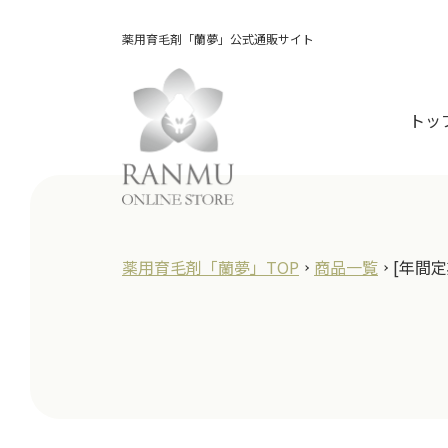
薬用育毛剤「蘭夢」公式通販サイト
トッ
薬用育毛剤「蘭夢」TOP
商品一覧
[年間定