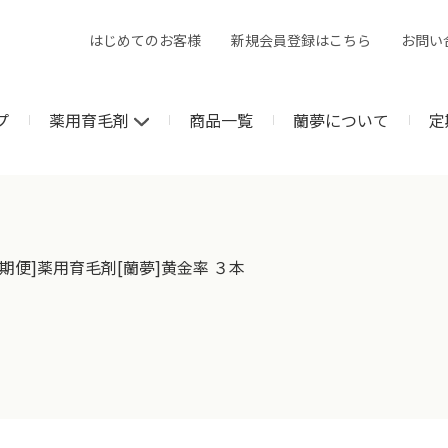
はじめてのお客様
新規会員登録はこちら
お問い
プ
薬用育毛剤
商品一覧
蘭夢について
定
期便]薬用育毛剤[蘭夢]黄金率 ３本