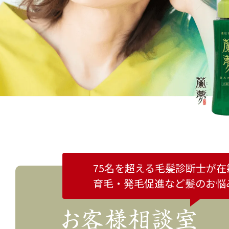
75名を超える毛髪診断士が在
育毛・発毛促進など
髪のお悩