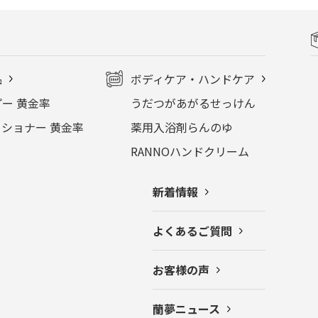
品
ボディケア・ハンドケア
ー 黄金率
うだつがあがるせっけん
ショナー 黄金率
薬用入浴剤らんのゆ
RANNOハンドクリーム
新着情報
よくあるご質問
お客様の声
蘭夢ニュース