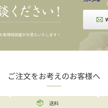
（
 お客様相談室がお答えいたします！
ご注文をお考えの
お客様へ
送料