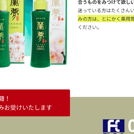
合うものをみつけて欲し
迷っている方はたくさん
みの方は、とにかく薬用育
ください。
籍！
みお受けいたします