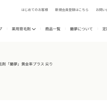
はじめてのお客様
新規会員登録はこちら
お問い
プ
薬用育毛剤
商品一覧
蘭夢について
定
毛剤「蘭夢」黄金率プラス 尖り