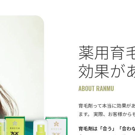
薬用育
効果が
ABOUT RANMU
育毛剤って本当に効果が
ます。 実際、お客様から
育毛剤は「合う」「合わ