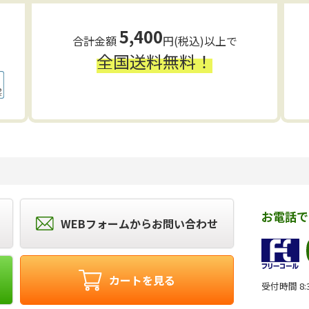
5,400
合計金額
円(税込)以上で
全国送料無料！
お電話で
WEBフォームからお問い合わせ
カートを見る
受付時間 8:3