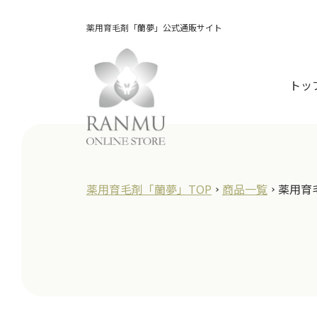
薬用育毛剤「蘭夢」公式通販サイト
トッ
薬用育毛剤「蘭夢」TOP
商品一覧
薬用育