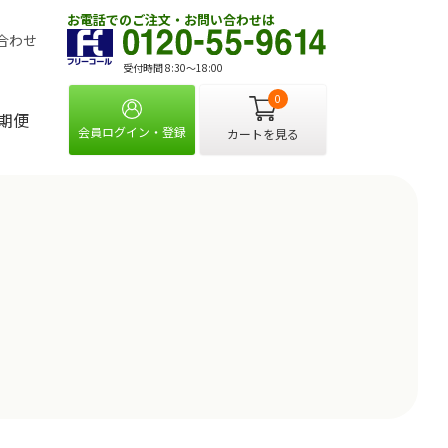
お電話でのご注文・お問い合わせは
合わせ
受付時間 8:30〜18:00
0
期便
会員ログイン・登録
カートを見る