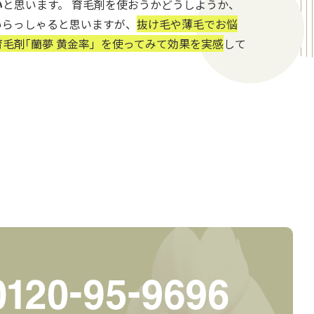
い
と思います。 育毛剤を使おうかどうしようか、
いらっしゃると思いますが、
抜け毛や薄毛でお悩
毛剤｢蘭夢 黄金率」を使ってみて効果を実感
して