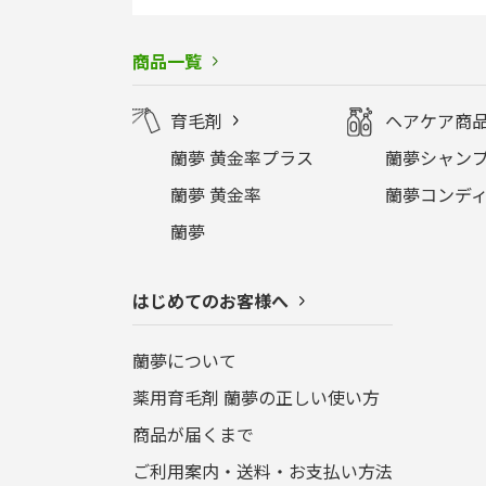
商品一覧
育毛剤
ヘアケア商
蘭夢 黄金率プラス
蘭夢シャンプ
蘭夢 黄金率
蘭夢コンディ
蘭夢
はじめてのお客様へ
蘭夢について
薬用育毛剤 蘭夢の正しい使い方
商品が届くまで
ご利用案内・送料・お支払い方法