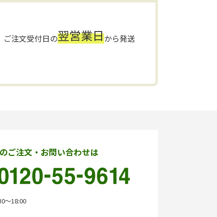
翌営業日
ご注文受付日の
から発送
のご注文・お問い合わせは
0〜18:00