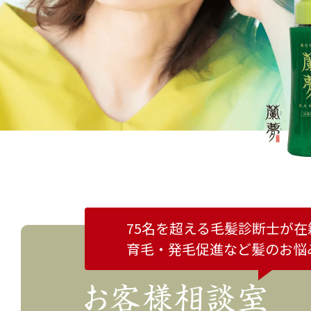
75名を超える毛髪診断士が在
育毛・発毛促進など
髪のお悩