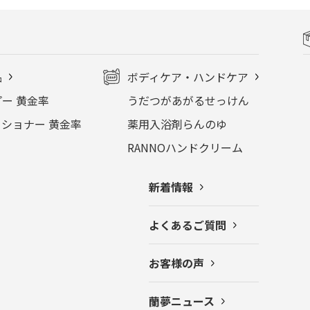
品
ボディケア・ハンドケア
ー 黄金率
うだつがあがるせっけん
ショナー 黄金率
薬用入浴剤らんのゆ
RANNOハンドクリーム
新着情報
よくあるご質問
お客様の声
蘭夢ニュース