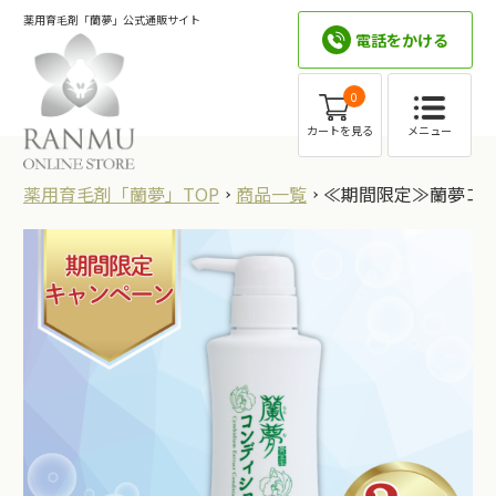
薬用育毛剤「蘭夢」公式通販サイト
電話をかける
0
メニュー
カートを見る
薬用育毛剤「蘭夢」TOP
商品一覧
≪期間限定≫蘭夢コン