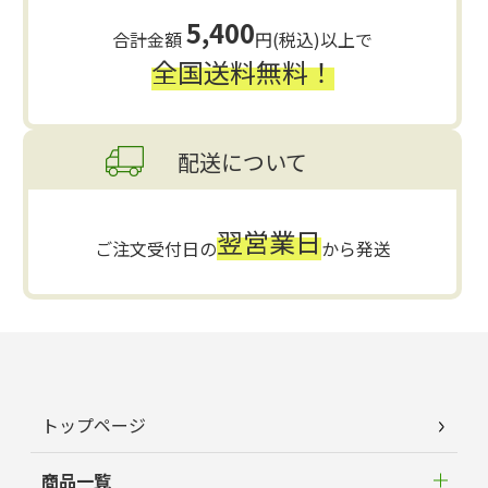
5,400
合計金額
円(税込)以上で
全国送料無料！
配送について
翌営業日
ご注文受付日の
から発送
トップページ
商品一覧