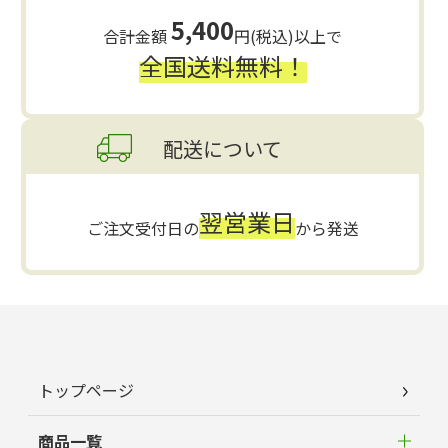
5,400
合計金額
円(税込)以上で
全国送料無料！
配送について
翌営業日
ご注文受付日の
から発送
トップページ
商品一覧