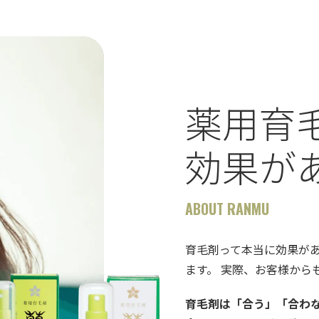
薬用育
効果が
ABOUT RANMU
育毛剤って本当に効果が
ます。 実際、お客様から
育毛剤は「合う」「合わ