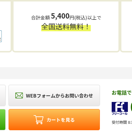
5,400
合計金額
円(税込)以上で
全国送料無料！
お電話で
WEBフォームからお問い合わせ
カートを見る
受付時間 8:3