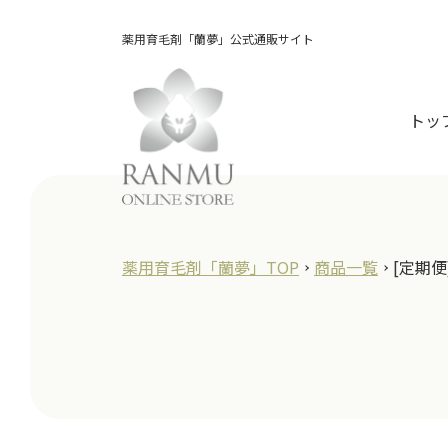
薬用育毛剤「蘭夢」公式通販サイト
トッ
薬用育毛剤「蘭夢」TOP
商品一覧
[定期