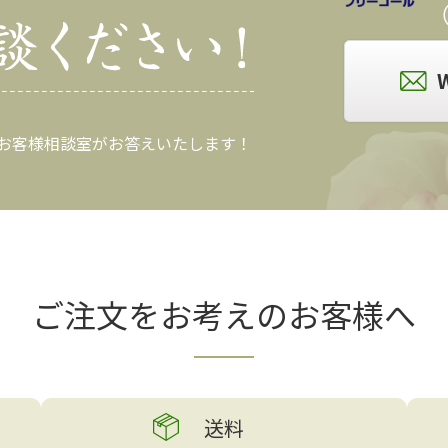
（
 お客様相談室がお答えいたします！
ご注文をお考えの
お客様へ
送料