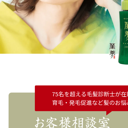
75名を超える毛髪診断士が在
育毛・発毛促進など
髪のお悩