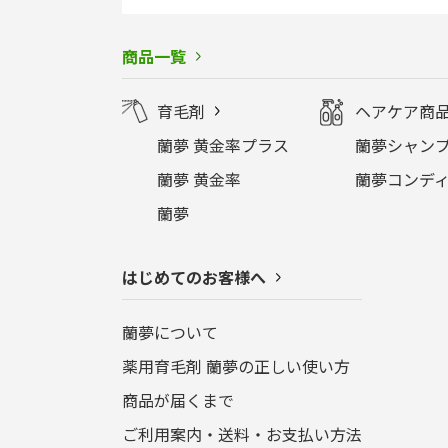
商品一覧
育毛剤
ヘアケア商
蘭夢 黄金率プラス
蘭夢シャンプ
蘭夢 黄金率
蘭夢コンディ
蘭夢
はじめてのお客様へ
蘭夢について
薬用育毛剤 蘭夢の正しい使い方
商品が届くまで
ご利用案内・送料・お支払い方法