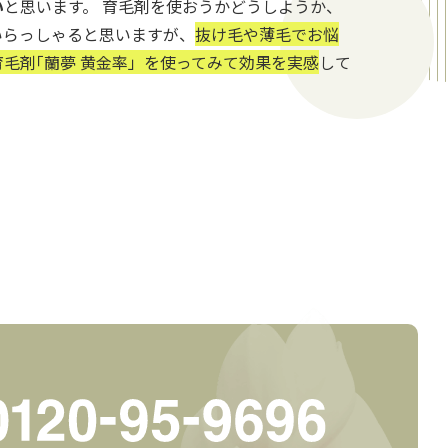
い
と思います。 育毛剤を使おうかどうしようか、
いらっしゃると思いますが、
抜け毛や薄毛でお悩
毛剤｢蘭夢 黄金率」を使ってみて効果を実感
して