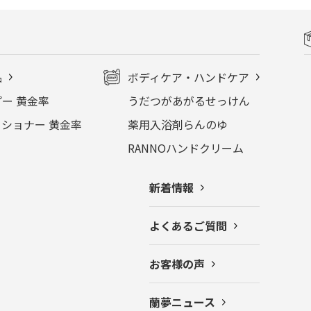
品
ボディケア・ハンドケア
ー 黄金率
うだつがあがるせっけん
ショナー 黄金率
薬用入浴剤らんのゆ
RANNOハンドクリーム
新着情報
よくあるご質問
お客様の声
蘭夢ニュース