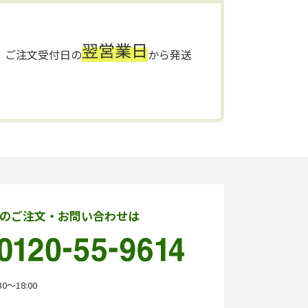
翌営業日
ご注文受付日の
から発送
のご注文・お問い合わせは
0〜18:00