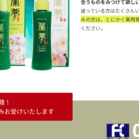
合うものをみつけて欲し
迷っている方はたくさん
みの方は、とにかく薬用育
ください。
籍！
みお受けいたします