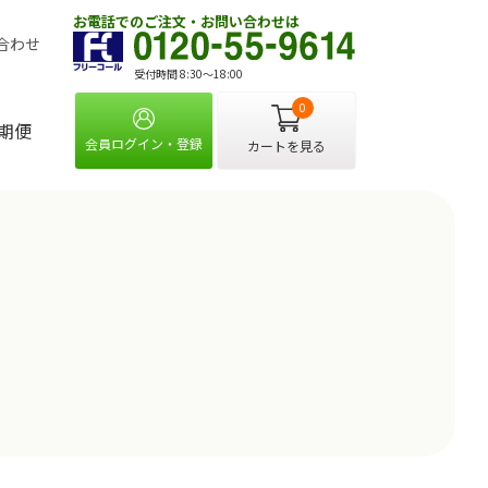
お電話でのご注文・お問い合わせは
合わせ
受付時間 8:30〜18:00
0
期便
会員ログイン・登録
カートを見る