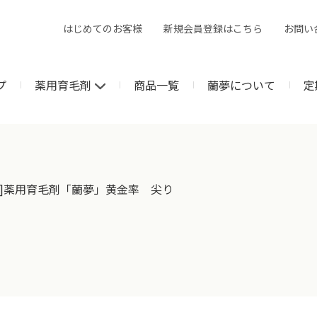
はじめてのお客様
新規会員登録はこちら
お問い
プ
薬用育毛剤
商品一覧
蘭夢について
定
便]薬用育毛剤「蘭夢」黄金率 尖り