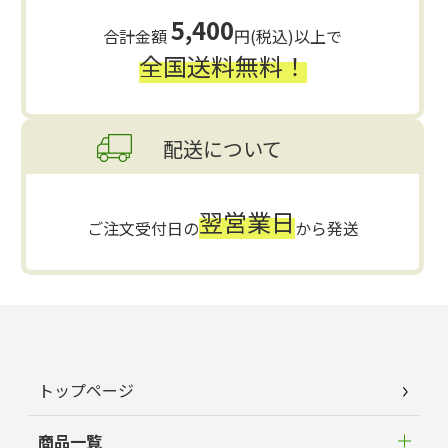
5,400
合計金額
円(税込)以上で
全国送料無料！
配送について
翌営業日
ご注文受付日の
から発送
トップページ
商品一覧