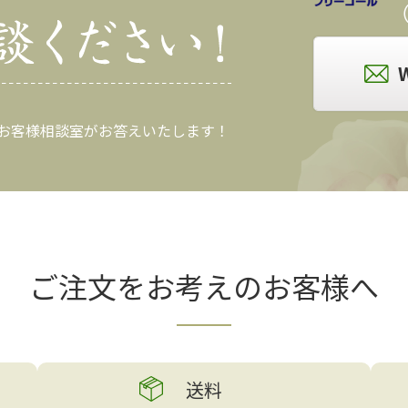
（
 お客様相談室がお答えいたします！
ご注文をお考えの
お客様へ
送料