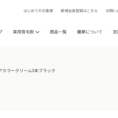
はじめてのお客様
新規会員登録はこちら
お問い
プ
薬用育毛剤
商品一覧
蘭夢について
定
アカラークリーム3本ブラック