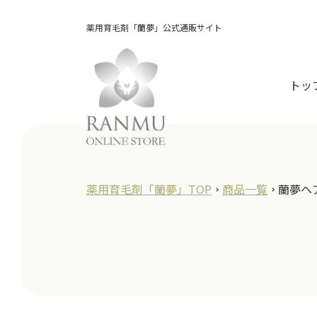
薬用育毛剤「蘭夢」公式通販サイト
トッ
薬用育毛剤「蘭夢」TOP
商品一覧
蘭夢ヘ