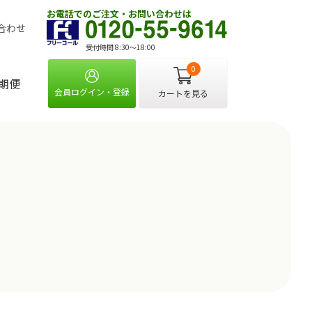
お電話でのご注文・お問い合わせは
合わせ
受付時間 8:30〜18:00
0
期便
会員ログイン・登録
カートを見る