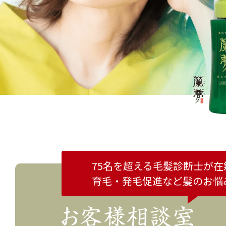
75名を超える毛髪診断士が在
育毛・発毛促進など
髪のお悩