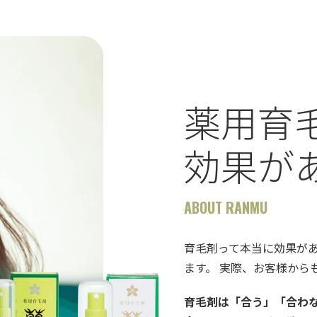
薬用育
効果が
ABOUT RANMU
育毛剤って本当に効果が
ます。 実際、お客様から
育毛剤は「合う」「合わ