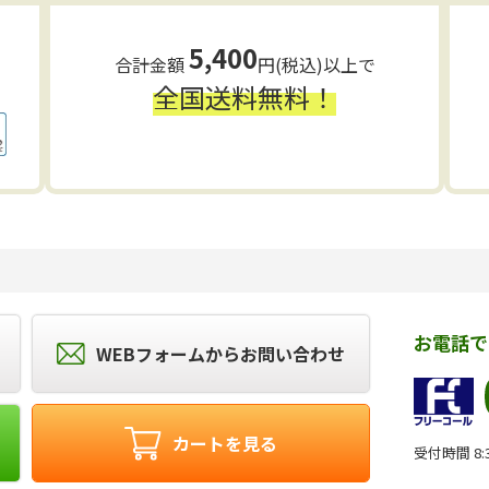
5,400
合計金額
円(税込)以上で
全国送料無料！
お電話で
WEBフォームからお問い合わせ
カートを見る
受付時間 8:3