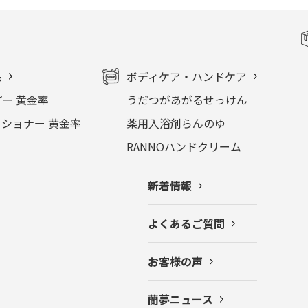
品
ボディケア・ハンドケア
ー 黄金率
うだつがあがるせっけん
ショナー 黄金率
薬用入浴剤らんのゆ
RANNOハンドクリーム
新着情報
よくあるご質問
お客様の声
蘭夢ニュース