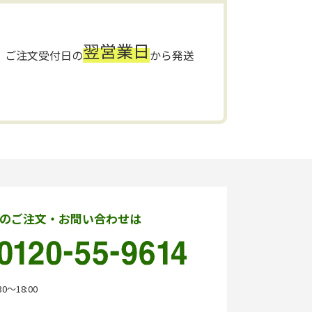
翌営業日
ご注文受付日の
から発送
のご注文・お問い合わせは
0〜18:00