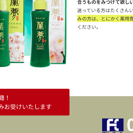
合うものをみつけて欲し
迷っている方はたくさん
みの方は、とにかく薬用育
ください。
籍！
みお受けいたします