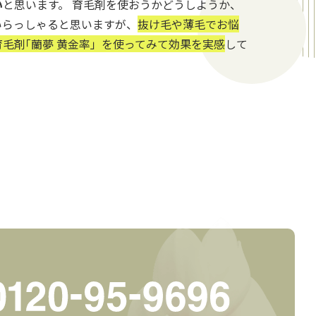
い
と思います。 育毛剤を使おうかどうしようか、
いらっしゃると思いますが、
抜け毛や薄毛でお悩
毛剤｢蘭夢 黄金率」を使ってみて効果を実感
して