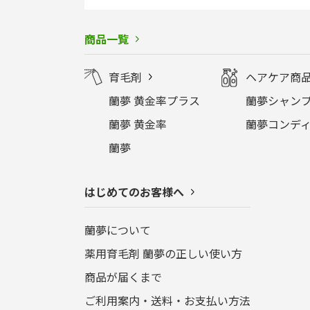
商品一覧
育毛剤
ヘアケア商
蘭夢 黄金率プラス
蘭夢シャンプ
蘭夢 黄金率
蘭夢コンディ
蘭夢
はじめてのお客様へ
蘭夢について
薬用育毛剤 蘭夢の正しい使い方
商品が届くまで
ご利用案内・送料・お支払い方法