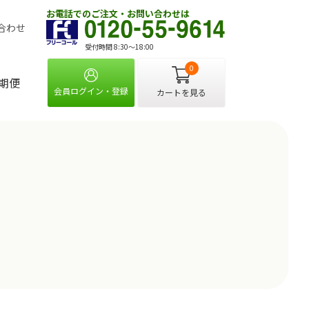
お電話でのご注文・お問い合わせは
合わせ
受付時間 8:30〜18:00
0
期便
会員ログイン・登録
カートを見る