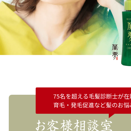
75名を超える毛髪診断士が在
育毛・発毛促進など
髪のお悩