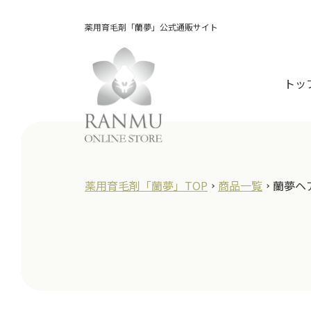
薬用育毛剤「蘭夢」公式通販サイト
トッ
薬用育毛剤「蘭夢」TOP
商品一覧
蘭夢ヘ