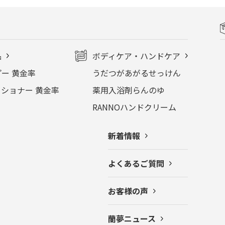
品
ボディケア・ハンドケア
ー 黄金率
うだつがあがるせっけん
ショナー 黄金率
薬用入浴剤らんのゆ
RANNOハンドクリーム
新着情報
よくあるご質問
お客様の声
蘭夢ニュース