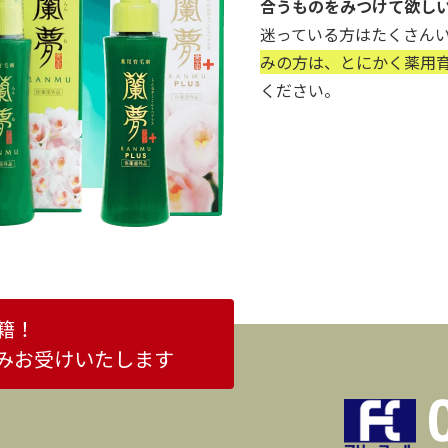
合うものをみつけて欲し
迷っている方はたくさん
みの方は、とにかく薬用育
ください。
籍！
みお受けいたします