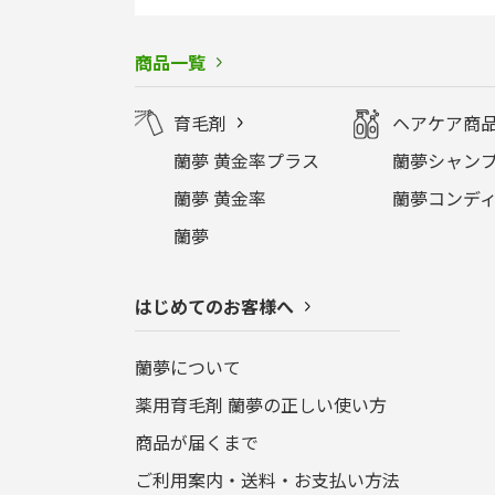
商品一覧
育毛剤
ヘアケア商
蘭夢 黄金率プラス
蘭夢シャンプ
蘭夢 黄金率
蘭夢コンディ
蘭夢
はじめてのお客様へ
蘭夢について
薬用育毛剤 蘭夢の正しい使い方
商品が届くまで
ご利用案内・送料・お支払い方法