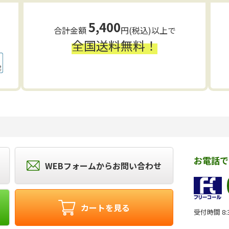
5,400
合計金額
円(税込)以上で
全国送料無料！
お電話で
WEBフォームからお問い合わせ
カートを見る
受付時間 8:3