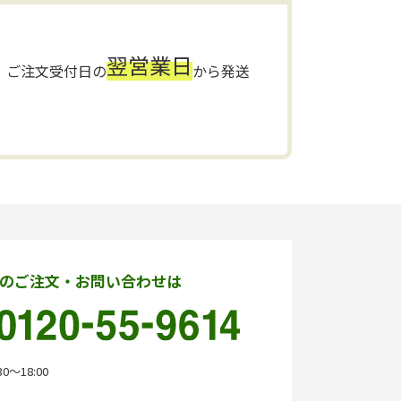
翌営業日
ご注文受付日の
から発送
のご注文・お問い合わせは
0〜18:00