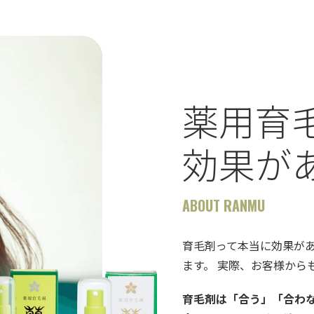
薬用育
効果が
ABOUT RANMU
育毛剤って本当に効果が
ます。 実際、お客様から
育毛剤は「合う」「合わ