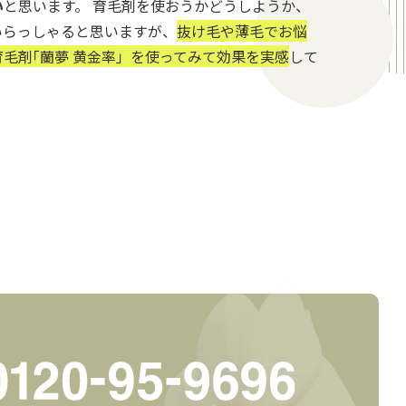
い
と思います。 育毛剤を使おうかどうしようか、
いらっしゃると思いますが、
抜け毛や薄毛でお悩
毛剤｢蘭夢 黄金率」を使ってみて効果を実感
して