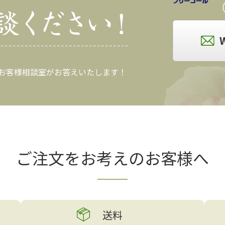
（
 お客様相談室がお答えいたします！
ご注文をお考えの
お客様へ
送料