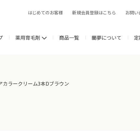
はじめてのお客様
新規会員登録はこちら
お問い
プ
薬用育毛剤
商品一覧
蘭夢について
定
アカラークリーム3本Dブラウン