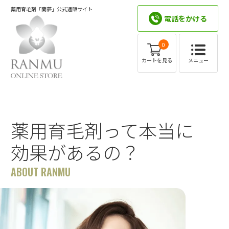
薬用育毛剤「蘭夢」公式通販サイト
電話をかける
0
メニュー
カートを見る
薬用育毛剤って本当に
効果があるの？
ABOUT RANMU