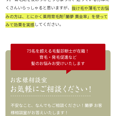
くさんいらっしゃると思いますが、
抜け毛や薄毛でお悩
みの方は、とにかく薬用育毛剤｢蘭夢 黄金率」を使って
してください。
みて効果を実感
75名を超える毛髪診断士が在籍！
育毛・発毛促進など
髪のお悩みお受けいたします
不安なこと、なんでもご相談ください！蘭夢 お客
様相談室がお答えいたします！