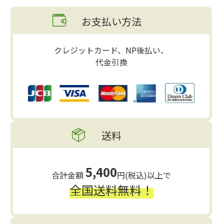
お支払い方法
クレジットカード、NP後払い、
代金引換
送料
5,400
合計金額
円(税込)以上で
全国送料無料！