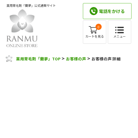
薬用育毛剤「蘭夢」公式通販サイト
電話をかける
0
メニュー
カートを見る
>
>
薬用育毛剤「蘭夢」TOP
お客様の声
お客様の声 詳細