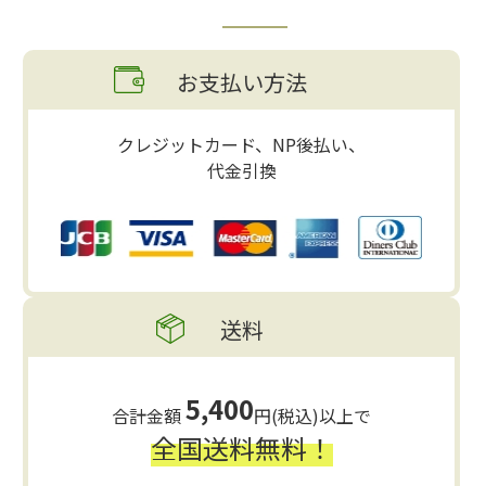
お支払い方法
クレジットカード、NP後払い、
代金引換
送料
5,400
合計金額
円(税込)以上で
全国送料無料！