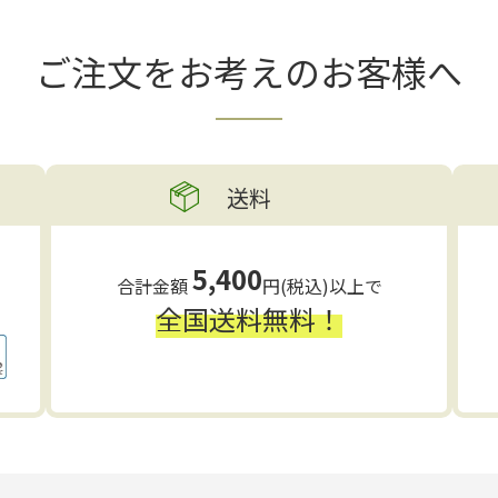
ご注文をお考えの
お客様へ
送料
5,400
合計金額
円(税込)以上で
全国送料無料！