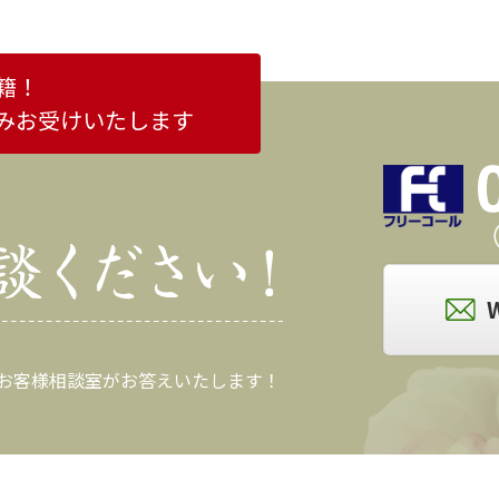
籍！
みお受けいたします
（
 お客様相談室がお答えいたします！