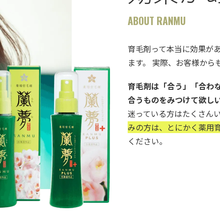
ABOUT RANMU
育毛剤って本当に効果が
ます。 実際、お客様から
育毛剤は「合う」「合わ
合うものをみつけて欲し
迷っている方はたくさん
みの方は、とにかく薬用育
ください。