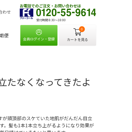
お電話でのご注文・お問い合わせは
合わせ
受付時間 8:30〜18:00
0
期便
会員ログイン・登録
カートを見る
立たなくなってきたよ
すが頭頂部のスケていた地肌がだんだん目立
す。髪も1本1本立ち上がるようになり効果が