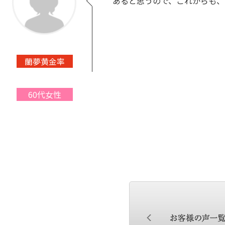
あると思うので、これからも、
蘭夢黄金率
60代女性