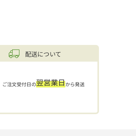
配送について
翌営業日
ご注文受付日の
から発送