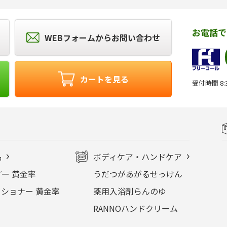
お電話で
WEBフォームからお問い合わせ
カートを見る
受付時間 8:3
品
ボディケア・ハンドケア
ー 黄金率
うだつがあがるせっけん
ショナー 黄金率
薬用入浴剤らんのゆ
RANNOハンドクリーム