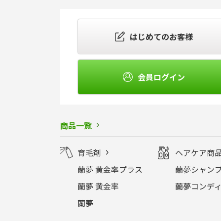
はじめてのお客様
会員ログイン
商品一覧
育毛剤
ヘアケア商
蘭夢 黄金率プラス
蘭夢シャンプ
蘭夢 黄金率
蘭夢コンディ
蘭夢