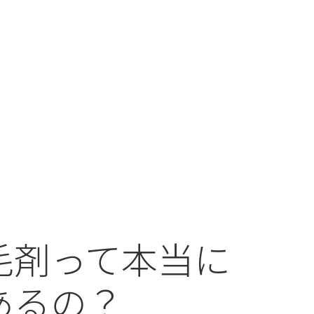
毛剤って本当に
あるの？