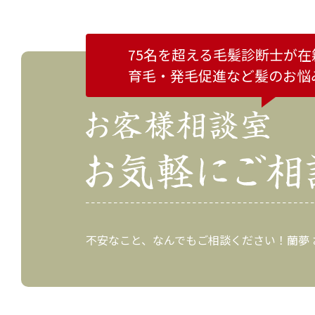
75名を超える毛髪診断士が在
育毛・発毛促進など
髪のお悩
不安なこと、なんでもご相談ください！蘭夢