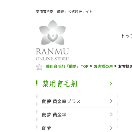
薬用育毛剤「蘭夢」公式通販サイト
トッ
>
>
薬用育毛剤「蘭夢」TOP
お客様の声
お客様
蘭夢 黄金率プラス
蘭夢 黄金率
蘭夢