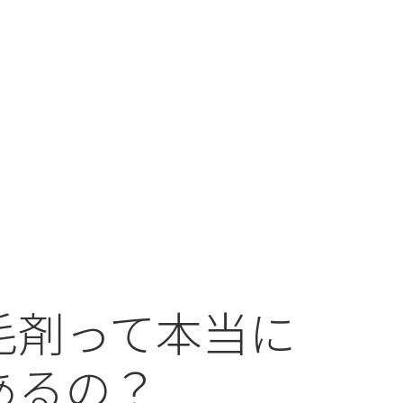
毛剤って本当に
あるの？