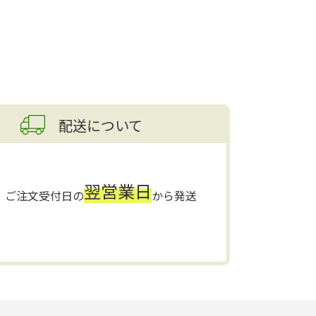
配送について
翌営業日
ご注文受付日の
から発送