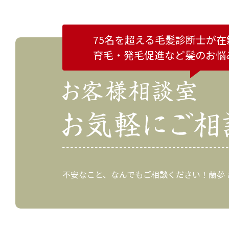
75名を超える毛髪診断士が在
育毛・発毛促進など
髪のお悩
不安なこと、なんでもご相談ください！蘭夢