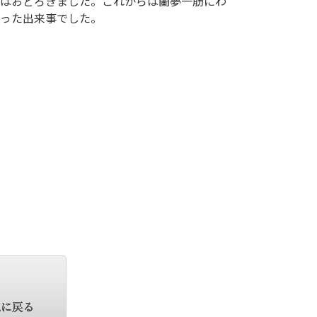
はおどろきました。これからは蘭夢一筋にわ
った出来事でした。