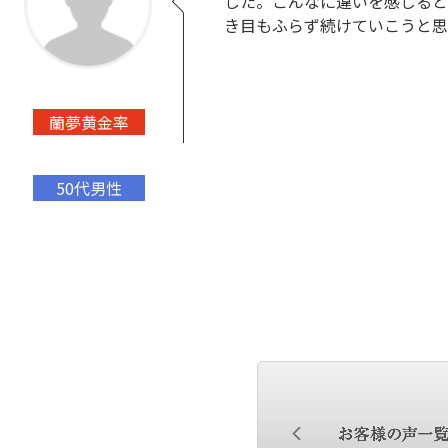
した。こんなに違いを感じると
き目もふらず続けていこうと思
蘭夢黄金率
50代男性