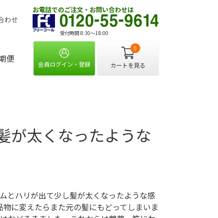
お電話でのご注文・お問い合わせは
合わせ
受付時間 8:30〜18:00
0
期便
会員ログイン・登録
カートを見る
髪が太くなったような
ムとハリが出て少し髪が太くなったような感
品物に変えたらまた元の髪にもどってしまいま