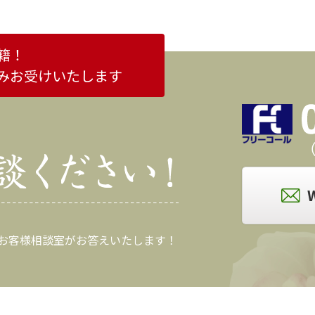
籍！
みお受けいたします
（
 お客様相談室がお答えいたします！