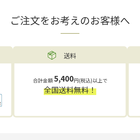
ご注文をお考えの
お客様へ
送料
5,400
合計金額
円(税込)以上で
全国送料無料！