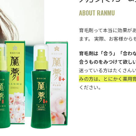
ABOUT RANMU
育毛剤って本当に効果が
ます。 実際、お客様から
育毛剤は「合う」「合わ
合うものをみつけて欲し
迷っている方はたくさん
みの方は、とにかく薬用育
ください。