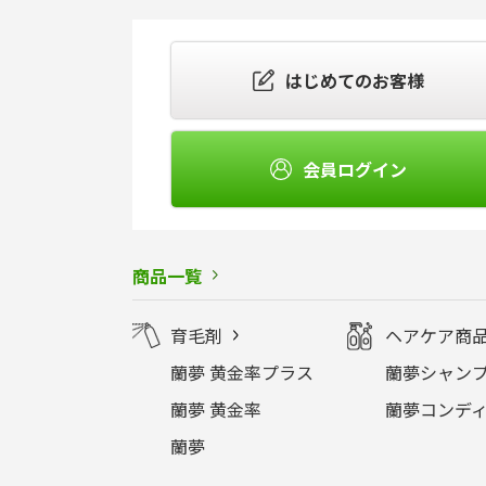
はじめてのお客様
会員ログイン
商品一覧
育毛剤
ヘアケア商
蘭夢 黄金率プラス
蘭夢シャンプ
蘭夢 黄金率
蘭夢コンディ
蘭夢