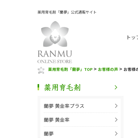
薬用育毛剤「蘭夢」公式通販サイト
トッ
>
>
薬用育毛剤「蘭夢」TOP
お客様の声
お客様
蘭夢 黄金率プラス
蘭夢 黄金率
蘭夢