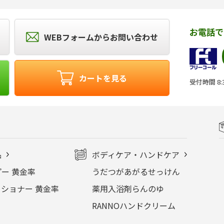
お電話で
WEBフォームからお問い合わせ
カートを見る
受付時間 8:3
品
ボディケア・ハンドケア
ー 黄金率
うだつがあがるせっけん
ショナー 黄金率
薬用入浴剤らんのゆ
RANNOハンドクリーム