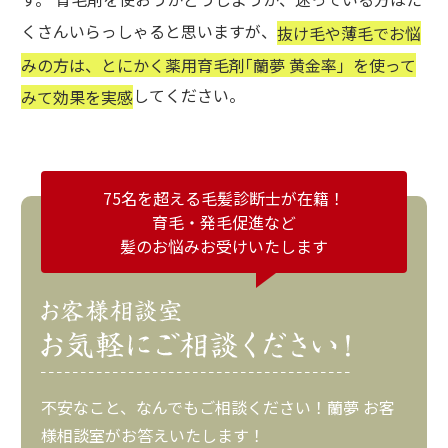
くさんいらっしゃると思いますが、
抜け毛や薄毛でお悩
みの方は、とにかく薬用育毛剤｢蘭夢 黄金率」を使って
してください。
みて効果を実感
75名を超える毛髪診断士が在籍！
育毛・発毛促進など
髪のお悩みお受けいたします
不安なこと、なんでもご相談ください！蘭夢 お客
様相談室がお答えいたします！