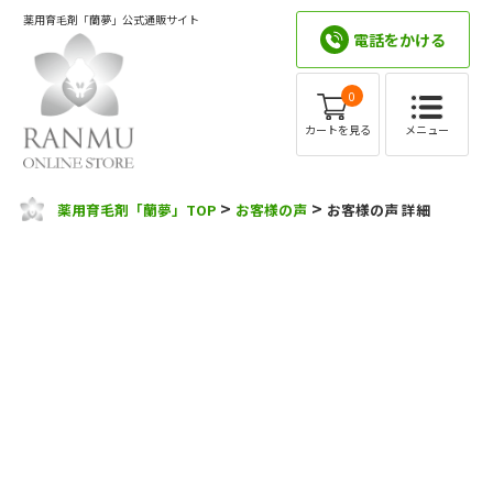
薬用育毛剤「蘭夢」公式通販サイト
電話をかける
0
メニュー
カートを見る
>
>
薬用育毛剤「蘭夢」TOP
お客様の声
お客様の声 詳細