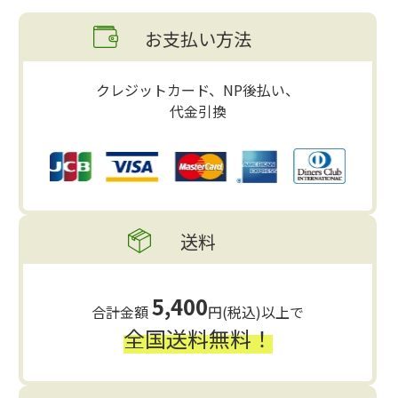
お支払い方法
クレジットカード、NP後払い、
代金引換
送料
5,400
合計金額
円(税込)以上で
全国送料無料！