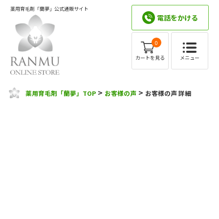
薬用育毛剤「蘭夢」公式通販サイト
電話をかける
0
メニュー
カートを見る
>
>
薬用育毛剤「蘭夢」TOP
お客様の声
お客様の声 詳細