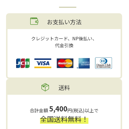
お支払い方法
クレジットカード、NP後払い、
代金引換
送料
5,400
合計金額
円(税込)以上で
全国送料無料！