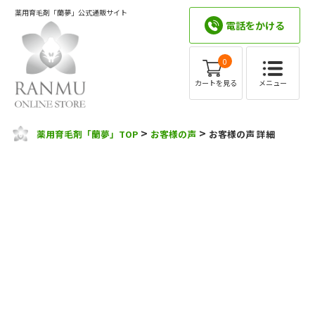
薬用育毛剤「蘭夢」公式通販サイト
電話をかける
0
メニュー
カートを見る
>
>
薬用育毛剤「蘭夢」TOP
お客様の声
お客様の声 詳細