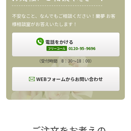
不安なこと、なんでもご相談ください！蘭夢 お客
様相談室がお答えいたします！
電話をかける
0120-95-9696
フリーコール
（受付時間 8：30～18：00）
WEBフォームからお問い合わせ
ご注文をお考えの