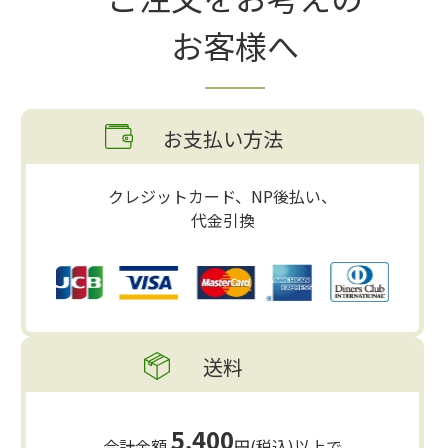
お客様へ
お支払い方法
クレジットカード、NP後払い、
代金引換
送料
5,400
合計金額
円(税込)以上で