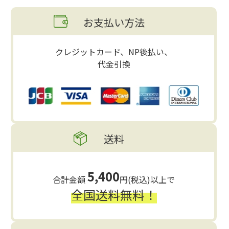
お支払い方法
クレジットカード、NP後払い、
代金引換
送料
5,400
合計金額
円(税込)以上で
全国送料無料！