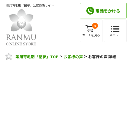
薬用育毛剤「蘭夢」公式通販サイト
電話をかける
0
メニュー
カートを見る
>
>
薬用育毛剤「蘭夢」TOP
お客様の声
お客様の声 詳細