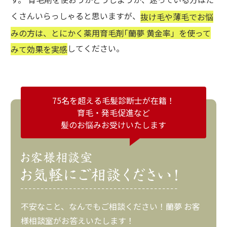
くさんいらっしゃると思いますが、
抜け毛や薄毛でお悩
みの方は、とにかく薬用育毛剤｢蘭夢 黄金率」を使って
してください。
みて効果を実感
75名を超える毛髪診断士が在籍！
育毛・発毛促進など
髪のお悩みお受けいたします
不安なこと、なんでもご相談ください！蘭夢 お客
様相談室がお答えいたします！