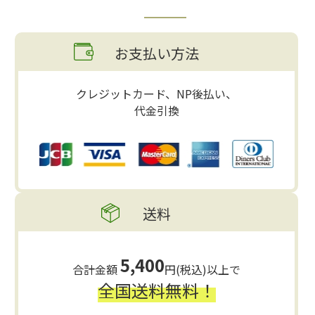
お支払い方法
クレジットカード、NP後払い、
代金引換
送料
5,400
合計金額
円(税込)以上で
全国送料無料！