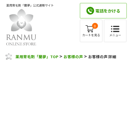
薬用育毛剤「蘭夢」公式通販サイト
電話をかける
0
メニュー
カートを見る
>
>
薬用育毛剤「蘭夢」TOP
お客様の声
お客様の声 詳細