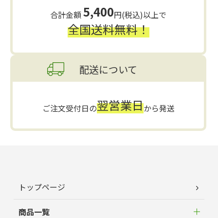
5,400
合計金額
円(税込)以上で
全国送料無料！
配送について
翌営業日
ご注文受付日の
から発送
トップページ
商品一覧