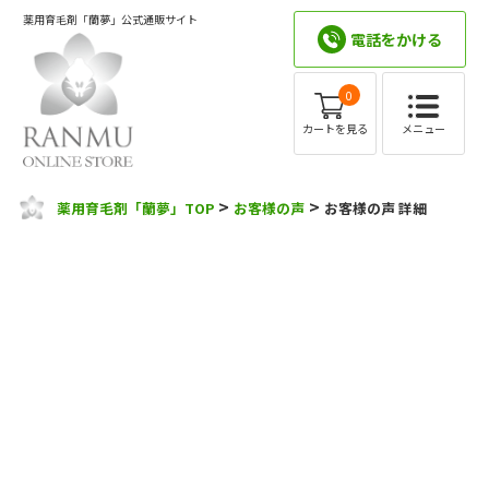
薬用育毛剤「蘭夢」公式通販サイト
電話をかける
0
メニュー
カートを見る
>
>
薬用育毛剤「蘭夢」TOP
お客様の声
お客様の声 詳細