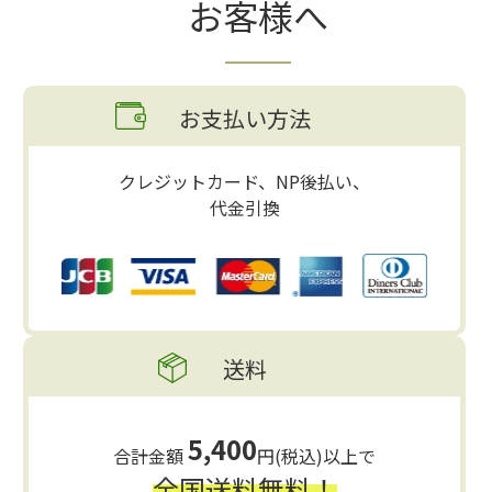
お客様へ
お支払い方法
クレジットカード、NP後払い、
代金引換
送料
5,400
合計金額
円(税込)以上で
全国送料無料！