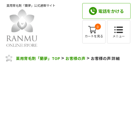
薬用育毛剤「蘭夢」公式通販サイト
電話をかける
0
メニュー
カートを見る
>
>
薬用育毛剤「蘭夢」TOP
お客様の声
お客様の声 詳細