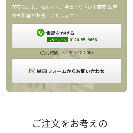
不安なこと、なんでもご相談ください！蘭夢 お客
様相談室がお答えいたします！
電話をかける
0120-95-9696
フリーコール
（受付時間 8：30～18：00）
WEBフォームからお問い合わせ
ご注文をお考えの